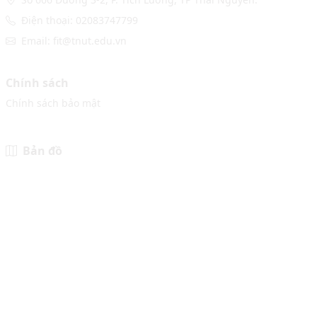
Điện thoại: 02083747799
Email: fit@tnut.edu.vn
Chính sách
Chính sách bảo mật
Bản đồ