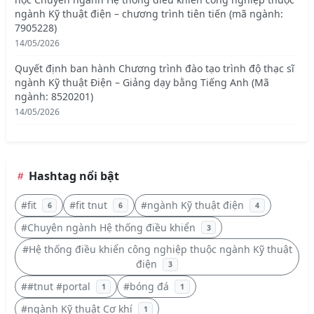
ngành Kỹ thuật điện – chương trình tiên tiến (mã ngành:
7905228)
14/05/2026
Quyết định ban hành Chương trình đào tạo trình độ thạc sĩ
ngành Kỹ thuật Điện – Giảng dạy bằng Tiếng Anh (Mã
ngành: 8520201)
14/05/2026
Hashtag nổi bật
#fit
#fit tnut
#ngành Kỹ thuật điện
6
6
4
#Chuyên ngành Hệ thống điều khiển
3
#Hệ thống điều khiển công nghiệp thuộc ngành Kỹ thuật
điện
3
##tnut #portal
#bóng đá
1
1
#ngành Kỹ thuật Cơ khí
1