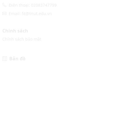
Điện thoại: 02083747799
Email: fit@tnut.edu.vn
Chính sách
Chính sách bảo mật
Bản đồ