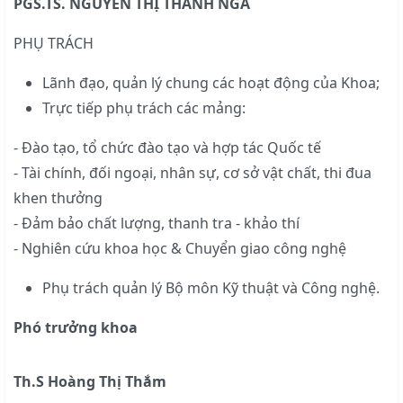
PGS.TS. NGUYỄN THỊ THANH NGA
PHỤ TRÁCH
Lãnh đạo, quản lý chung các hoạt động của Khoa;
Trực tiếp phụ trách các mảng:
- Đào tạo, tổ chức đào tạo và hợp tác Quốc tế
- Tài chính, đối ngoại, nhân sự, cơ sở vật chất, thi đua
khen thưởng
- Đảm bảo chất lượng, thanh tra - khảo thí
- Nghiên cứu khoa học & Chuyển giao công nghệ
Phụ trách quản lý Bộ môn Kỹ thuật và Công nghệ.
Phó trưởng khoa
Th.S Hoàng Thị Thắm