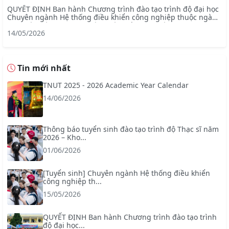
QUYẾT ĐỊNH Ban hành Chương trình đào tạo trình độ đại học
Chuyên ngành Hệ thống điều khiển công nghiệp thuộc ngành
Kỹ thuật điện – chương trình tiên tiến (mã ngành: 7905228)
14/05/2026
Tin mới nhất
TNUT 2025 - 2026 Academic Year Calendar
14/06/2026
Thông báo tuyển sinh đào tạo trình độ Thạc sĩ năm
2026 – Kho...
01/06/2026
[Tuyển sinh] Chuyên ngành Hệ thống điều khiển
công nghiệp th...
15/05/2026
QUYẾT ĐỊNH Ban hành Chương trình đào tạo trình
độ đại học...