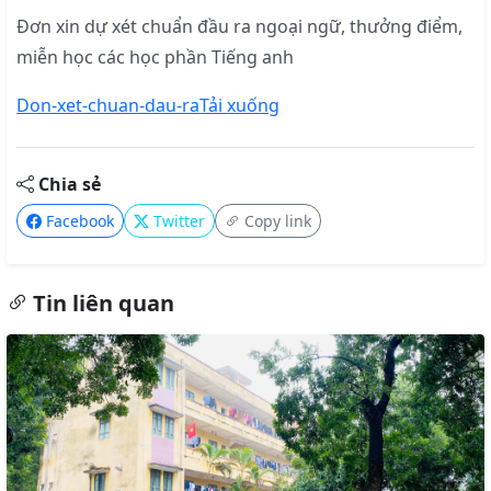
Đơn xin dự xét chuẩn đầu ra ngoại ngữ, thưởng điểm,
miễn học các học phần Tiếng anh
Don-xet-chuan-dau-ra
Tải xuống
Chia sẻ
Facebook
Twitter
Copy link
Tin liên quan