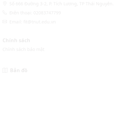
Số 666 Đường 3-2, P. Tích Lương, TP Thái Nguyên.
Điện thoại: 02083747799
Email: fit@tnut.edu.vn
Chính sách
Chính sách bảo mật
Bản đồ