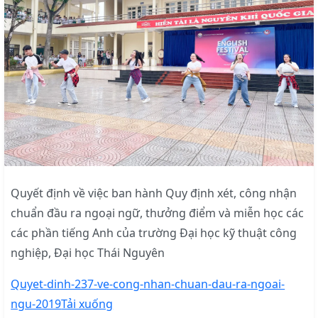
Quyết định về việc ban hành Quy định xét, công nhận
chuẩn đầu ra ngoại ngữ, thưởng điểm và miễn học các
các phần tiếng Anh của trường Đại học kỹ thuật công
nghiệp, Đại học Thái Nguyên
Quyet-dinh-237-ve-cong-nhan-chuan-dau-ra-ngoai-
ngu-2019
Tải xuống