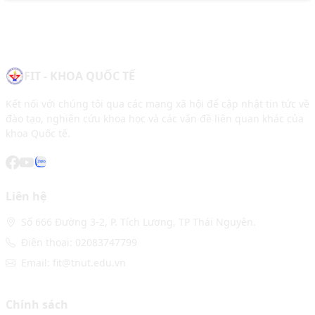
FIT - KHOA QUỐC TẾ
Kết nối với chúng tôi qua các mạng xã hội để cập nhật tin tức về
đào tạo, nghiên cứu khoa học và các vấn đề liên quan khác của
khoa Quốc tế.
Liên hệ
Số 666 Đường 3-2, P. Tích Lương, TP Thái Nguyên.
Điện thoại: 02083747799
Email: fit@tnut.edu.vn
Chính sách