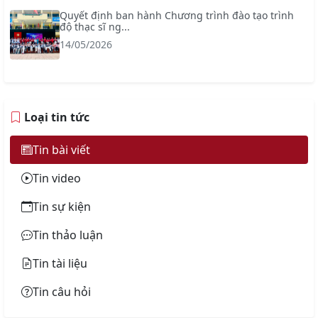
Quyết định ban hành Chương trình đào tạo trình
độ thạc sĩ ng...
14/05/2026
Loại tin tức
Tin bài viết
Tin video
Tin sự kiện
Tin thảo luận
Tin tài liệu
Tin câu hỏi