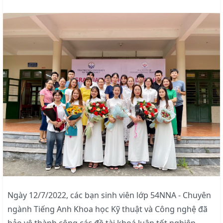
Ngày 12/7/2022, các bạn sinh viên lớp 54NNA - Chuyên
ngành Tiếng Anh Khoa học Kỹ thuật và Công nghệ đã
bảo vệ thành công các đề tài khoá luận tốt nghiệp.