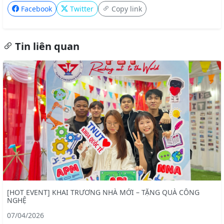
Facebook
Twitter
Copy link
Tin liên quan
[HOT EVENT] KHAI TRƯƠNG NHÀ MỚI – TẶNG QUÀ CÔNG
NGHỆ
07/04/2026