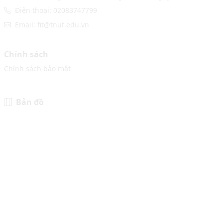
Điện thoại: 02083747799
Email: fit@tnut.edu.vn
Chính sách
Chính sách bảo mật
Bản đồ