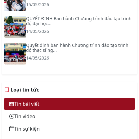
15/05/2026
QUYẾT ĐỊNH Ban hành Chương trình đào tạo trình
độ đại học...
14/05/2026
Quyết định ban hành Chương trình đào tạo trình
độ thạc sĩ ng...
14/05/2026
Loại tin tức
Tin bài viết
Tin video
Tin sự kiện