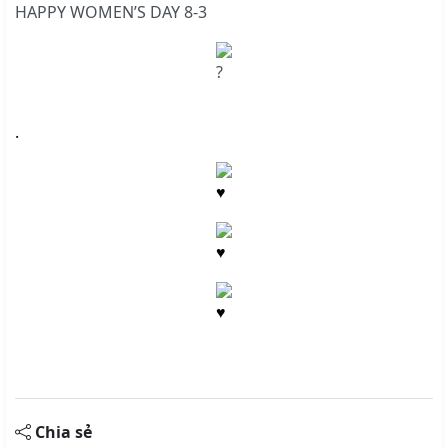
HAPPY WOMEN’S DAY 8-3
.
Chia sẻ