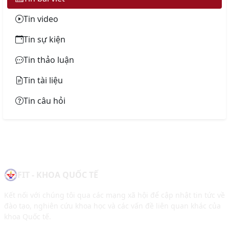
Tin video
Tin sự kiện
Tin thảo luận
Tin tài liệu
Tin câu hỏi
FIT - KHOA QUỐC TẾ
Kết nối với chúng tôi qua các mạng xã hội để cập nhật tin tức về
đào tạo, nghiên cứu khoa học và các vấn đề liên quan khác của
khoa Quốc tế.