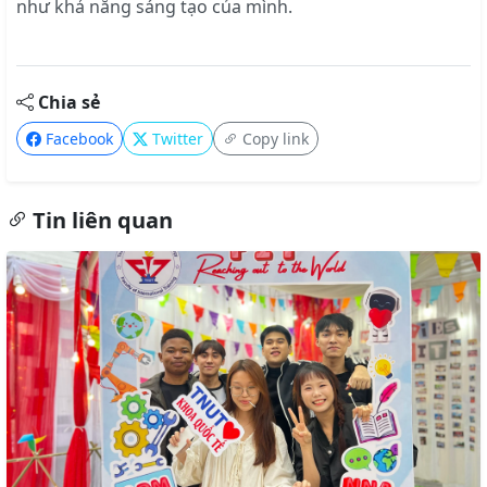
như khả năng sáng tạo của mình.
Chia sẻ
Facebook
Twitter
Copy link
Tin liên quan