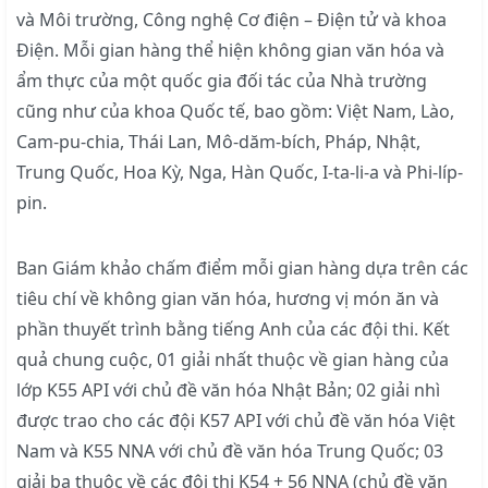
và Môi trường, Công nghệ Cơ điện – Điện tử và khoa
Điện. Mỗi gian hàng thể hiện không gian văn hóa và
ẩm thực của một quốc gia đối tác của Nhà trường
cũng như của khoa Quốc tế, bao gồm: Việt Nam, Lào,
Cam-pu-chia, Thái Lan, Mô-dăm-bích, Pháp, Nhật,
Trung Quốc, Hoa Kỳ, Nga, Hàn Quốc, I-ta-li-a và Phi-líp-
pin.
Ban Giám khảo chấm điểm mỗi gian hàng dựa trên các
tiêu chí về không gian văn hóa, hương vị món ăn và
phần thuyết trình bằng tiếng Anh của các đội thi. Kết
quả chung cuộc, 01 giải nhất thuộc về gian hàng của
lớp K55 API với chủ đề văn hóa Nhật Bản; 02 giải nhì
được trao cho các đội K57 API với chủ đề văn hóa Việt
Nam và K55 NNA với chủ đề văn hóa Trung Quốc; 03
giải ba thuộc về các đội thi K54 + 56 NNA (chủ đề văn