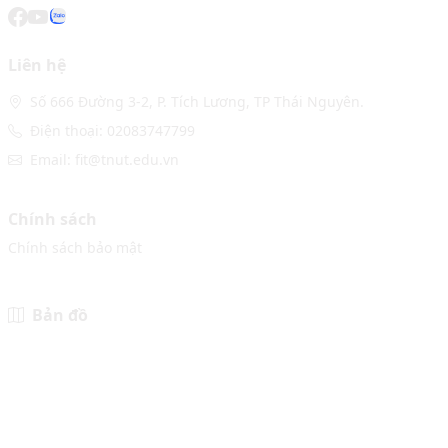
Liên hệ
Số 666 Đường 3-2, P. Tích Lương, TP Thái Nguyên.
Điện thoại: 02083747799
Email: fit@tnut.edu.vn
Chính sách
Chính sách bảo mật
Bản đồ