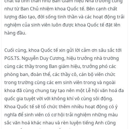
chất và tinh thần như Ban Giám hiệu Nhà trường cũng
như từ Ban Chủ nhiệm khoa Quốc tế. Bên cạnh chất
lượng đào tạo, đời sống tinh thần và các hoạt động trải
nghiệm của sinh viên luôn được khoa Quốc tế đặt lên
hàng đầu.
Cuối cùng, khoa Quốc tế xin gửi lời cảm ơn sâu sắc tới
PGS.TS. Nguyễn Duy Cương, hiệu trưởng nhà trường
cùng các thầy trong Ban giám hiệu, trưởng phó các
phòng ban, đoàn thể, các thầy cô, cán bộ viên chức
trong trường cùng các em sinh viên trong và ngoài
khoa đã cùng chung tay tạo nên một Lễ hội văn hoá đa
quốc gia tuyệt vời với không khí vô cùng sôi động.
Khoa Quốc tế sẽ tổ chức thêm nhiều hoạt động có ý
nghĩa để sinh viên có cơ hội trải nghiệm những màu
sắc văn hoá khác nhau và rèn luyện tiếng Anh cũng