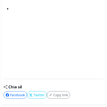
Chia sẻ
Facebook
Twitter
Copy link