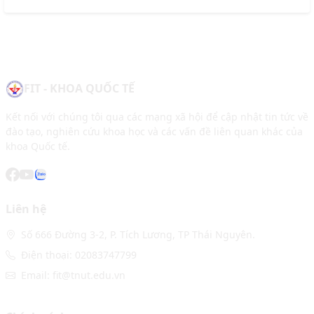
FIT - KHOA QUỐC TẾ
Kết nối với chúng tôi qua các mạng xã hội để cập nhật tin tức về
đào tạo, nghiên cứu khoa học và các vấn đề liên quan khác của
khoa Quốc tế.
Liên hệ
Số 666 Đường 3-2, P. Tích Lương, TP Thái Nguyên.
Điện thoại: 02083747799
Email: fit@tnut.edu.vn