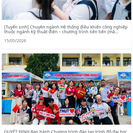
[Tuyển sinh] Chuyên ngành Hệ thống điều khiển công nghiệp
thuộc ngành Kỹ thuật điện – chương trình tiên tiến (mã
ngành: 7905228)
15/05/2026
QUYẾT ĐỊNH Ban hành Chương trình đào tạo trình độ đại học