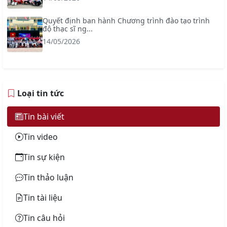
Quyết định ban hành Chương trình đào tạo trình
độ thạc sĩ ng...
14/05/2026
Loại tin tức
Tin bài viết
Tin video
Tin sự kiện
Tin thảo luận
Tin tài liệu
Tin câu hỏi