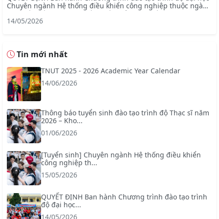
Chuyên ngành Hệ thống điều khiển công nghiệp thuộc ngành
Kỹ thuật điện – chương trình tiên tiến (mã ngành: 7905228)
14/05/2026
Tin mới nhất
TNUT 2025 - 2026 Academic Year Calendar
14/06/2026
Thông báo tuyển sinh đào tạo trình độ Thạc sĩ năm
2026 – Kho...
01/06/2026
[Tuyển sinh] Chuyên ngành Hệ thống điều khiển
công nghiệp th...
15/05/2026
QUYẾT ĐỊNH Ban hành Chương trình đào tạo trình
độ đại học...
14/05/2026