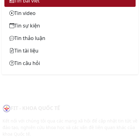
Tin bài viết
Tin video
Tin sự kiện
Tin thảo luận
Tin tài liệu
Tin câu hỏi
FIT - KHOA QUỐC TẾ
Kết nối với chúng tôi qua các mạng xã hội để cập nhật tin tức về
đào tạo, nghiên cứu khoa học và các vấn đề liên quan khác của
khoa Quốc tế.