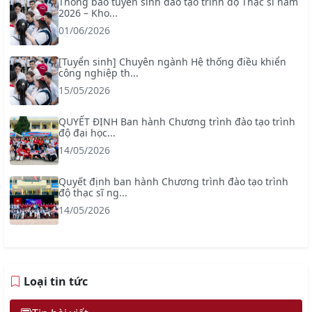
Thông báo tuyển sinh đào tạo trình độ Thạc sĩ năm
2026 – Kho...
01/06/2026
[Tuyển sinh] Chuyên ngành Hệ thống điều khiển
công nghiệp th...
15/05/2026
QUYẾT ĐỊNH Ban hành Chương trình đào tạo trình
độ đại học...
14/05/2026
Quyết định ban hành Chương trình đào tạo trình
độ thạc sĩ ng...
14/05/2026
Loại tin tức