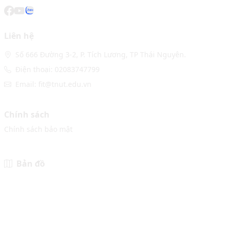
Liên hệ
Số 666 Đường 3-2, P. Tích Lương, TP Thái Nguyên.
Điện thoại: 02083747799
Email: fit@tnut.edu.vn
Chính sách
Chính sách bảo mật
Bản đồ