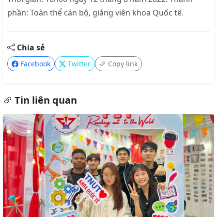
phần: Toàn thể cán bộ, giảng viên khoa Quốc tế.
Chia sẻ
Facebook
Twitter
Copy link
Tin liên quan