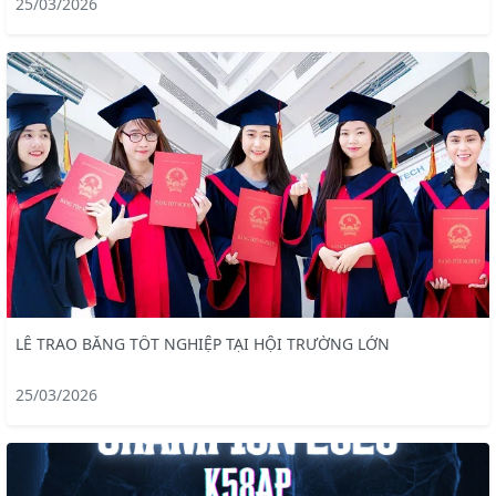
25/03/2026
LỄ TRAO BẰNG TỐT NGHIỆP TẠI HỘI TRƯỜNG LỚN
25/03/2026