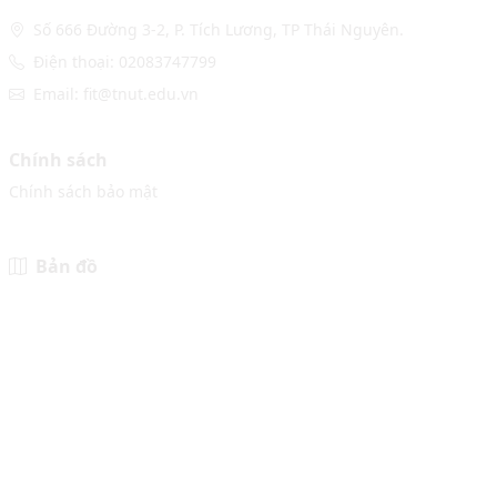
Số 666 Đường 3-2, P. Tích Lương, TP Thái Nguyên.
Điện thoại: 02083747799
Email: fit@tnut.edu.vn
Chính sách
Chính sách bảo mật
Bản đồ