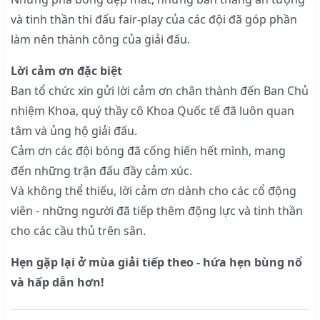
và tinh thần thi đấu fair-play của các đội đã góp phần
làm nên thành công của giải đấu.
Lời cảm ơn đặc biệt
Ban tổ chức xin gửi lời cảm ơn chân thành đến Ban Chủ
nhiệm Khoa, quý thầy cô Khoa Quốc tế đã luôn quan
tâm và ủng hộ giải đấu.
Cảm ơn các đội bóng đã cống hiến hết mình, mang
đến những trận đấu đầy cảm xúc.
Và không thể thiếu, lời cảm ơn dành cho các cổ động
viên - những người đã tiếp thêm động lực và tinh thần
cho các cầu thủ trên sân.
Hẹn gặp lại ở mùa giải tiếp theo - hứa hẹn bùng nổ
và hấp dẫn hơn!