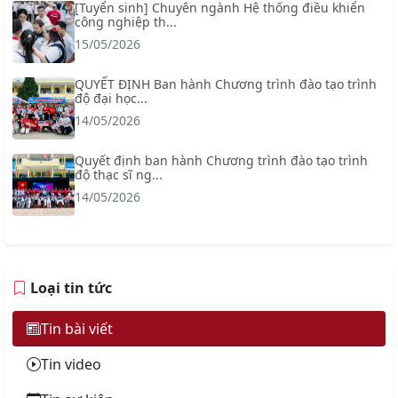
[Tuyển sinh] Chuyên ngành Hệ thống điều khiển
công nghiệp th...
15/05/2026
QUYẾT ĐỊNH Ban hành Chương trình đào tạo trình
độ đại học...
14/05/2026
Quyết định ban hành Chương trình đào tạo trình
độ thạc sĩ ng...
14/05/2026
Loại tin tức
Tin bài viết
Tin video