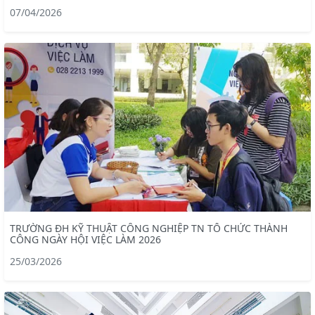
07/04/2026
TRƯỜNG ĐH KỸ THUẬT CÔNG NGHIỆP TN TỔ CHỨC THÀNH
CÔNG NGÀY HỘI VIỆC LÀM 2026
25/03/2026