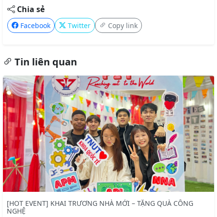
Chia sẻ
Facebook
Twitter
Copy link
Tin liên quan
[HOT EVENT] KHAI TRƯƠNG NHÀ MỚI – TẶNG QUÀ CÔNG
NGHỆ