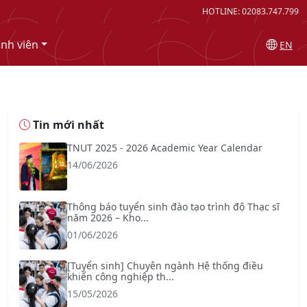
HOTLINE: 02083.747.799
inh viên
EN
Tin mới nhất
TNUT 2025 - 2026 Academic Year Calendar
14/06/2026
Thông báo tuyển sinh đào tạo trình độ Thạc sĩ
năm 2026 – Kho...
01/06/2026
[Tuyển sinh] Chuyên ngành Hệ thống điều
khiển công nghiệp th...
15/05/2026