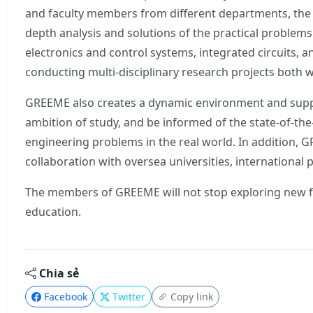
and faculty members from different departments, the p
depth analysis and solutions of the practical problems 
electronics and control systems, integrated circuits
conducting multi-disciplinary research projects both 
GREEME also creates a dynamic environment and suppor
ambition of study, and be informed of the state-of-th
engineering problems in the real world. In addition, 
collaboration with oversea universities, international
The members of GREEME will not stop exploring new fr
education.
Chia sẻ
Facebook
Twitter
Copy link