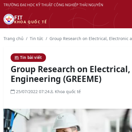
TRƯỜNG ĐẠI HỌC KỸ THUẬT CÔNG NGHIỆP THÁI NGUYÊN
FIT
KHOA QUỐC TẾ
Trang chủ
Tin tức
Group Research on Electrical, Electronic 
Tin bài viết
Group Research on Electrical,
Engineering (GREEME)
25/07/2022 07:24
Khoa quốc tế