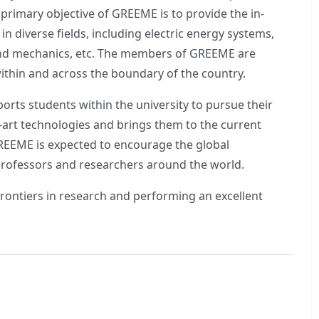
rimary objective of GREEME is to provide the in-
in diverse fields, including electric energy systems,
, and mechanics, etc. The members of GREEME are
within and across the boundary of the country.
ts students within the university to pursue their
e-art technologies and brings them to the current
GREEME is expected to encourage the global
 professors and researchers around the world.
ontiers in research and performing an excellent