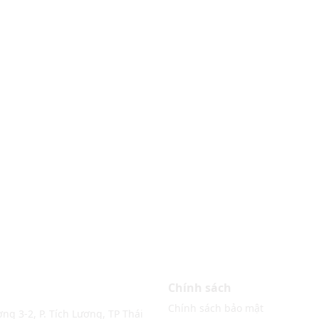
Chính sách
Chính sách bảo mật
ng 3-2, P. Tích Lương, TP Thái