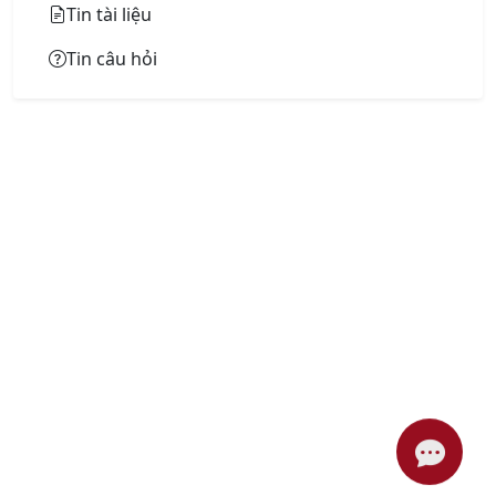
Tin tài liệu
Tin câu hỏi