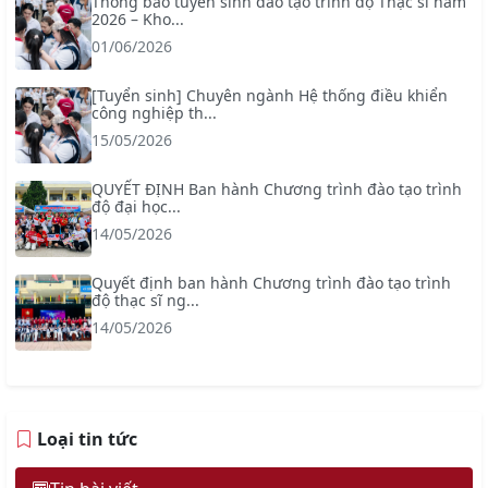
Thông báo tuyển sinh đào tạo trình độ Thạc sĩ năm
2026 – Kho...
01/06/2026
[Tuyển sinh] Chuyên ngành Hệ thống điều khiển
công nghiệp th...
15/05/2026
QUYẾT ĐỊNH Ban hành Chương trình đào tạo trình
độ đại học...
14/05/2026
Quyết định ban hành Chương trình đào tạo trình
độ thạc sĩ ng...
14/05/2026
Loại tin tức