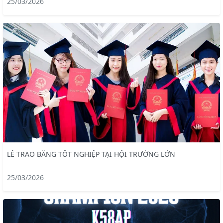
25/03/2026
LỄ TRAO BẰNG TỐT NGHIỆP TẠI HỘI TRƯỜNG LỚN
25/03/2026