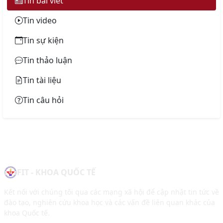
Tin bài viết
Tin video
Tin sự kiện
Tin thảo luận
Tin tài liệu
Tin câu hỏi
FIT - KHOA QUỐC TẾ
Kết nối với chúng tôi qua các mạng xã hội để cập nhật tin tức về
đào tạo, nghiên cứu khoa học và các vấn đề liên quan khác của
khoa Quốc tế.