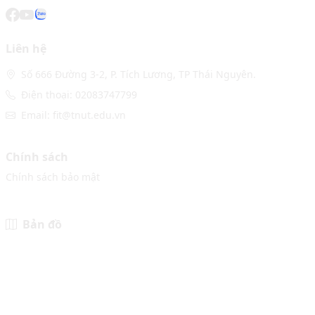
Liên hệ
Số 666 Đường 3-2, P. Tích Lương, TP Thái Nguyên.
Điện thoại: 02083747799
Email: fit@tnut.edu.vn
Chính sách
Chính sách bảo mật
Bản đồ