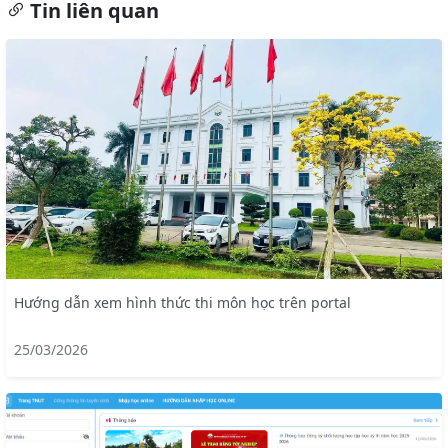
Tin liên quan
Hướng dẫn xem hình thức thi môn học trên portal
25/03/2026