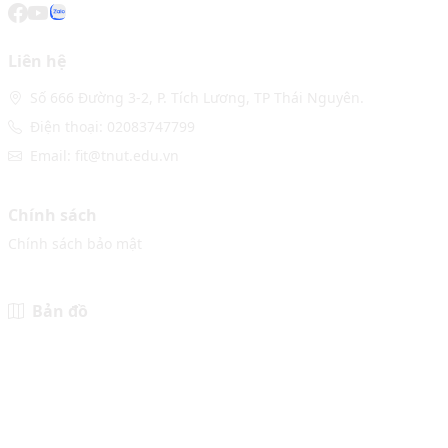
Liên hệ
Số 666 Đường 3-2, P. Tích Lương, TP Thái Nguyên.
Điện thoại: 02083747799
Email: fit@tnut.edu.vn
Chính sách
Chính sách bảo mật
Bản đồ