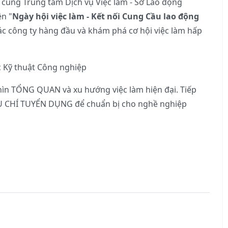
 cùng Trung tâm Dịch vụ Việc làm - Sở Lao động
ện "
Ngày hội việc làm - Kết nối Cung Cầu lao động
ác công ty hàng đầu và khám phá cơ hội việc làm hấp
c Kỹ thuật Công nghiệp
hìn TỔNG QUAN và xu hướng việc làm hiện đại. Tiếp
IÊU CHÍ TUYỂN DỤNG để chuẩn bị cho nghề nghiệp