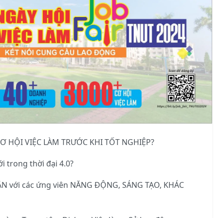
 CƠ HỘI VIỆC LÀM TRƯỚC KHI TỐT NGHIỆP?
rong thời đại 4.0?
N với các ứng viên NĂNG ĐỘNG, SÁNG TẠO, KHÁC