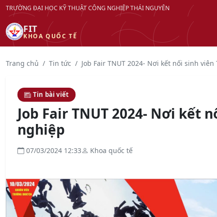
TRƯỜNG ĐẠI HỌC KỸ THUẬT CÔNG NGHIỆP THÁI NGUYÊN
FIT
KHOA QUỐC TẾ
Trang chủ
Tin tức
Job Fair TNUT 2024- Nơi kết nối sinh viên 
Tin bài viết
Job Fair TNUT 2024- Nơi kết 
nghiệp
07/03/2024 12:33
Khoa quốc tế