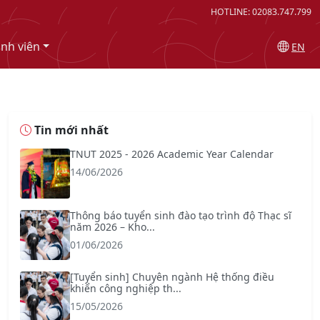
HOTLINE: 02083.747.799
inh viên
EN
Tin mới nhất
TNUT 2025 - 2026 Academic Year Calendar
14/06/2026
Thông báo tuyển sinh đào tạo trình độ Thạc sĩ
năm 2026 – Kho...
01/06/2026
[Tuyển sinh] Chuyên ngành Hệ thống điều
khiển công nghiệp th...
15/05/2026