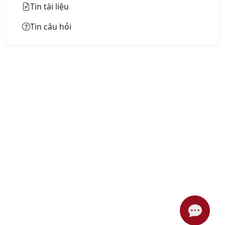
Tin tài liệu
Tin câu hỏi