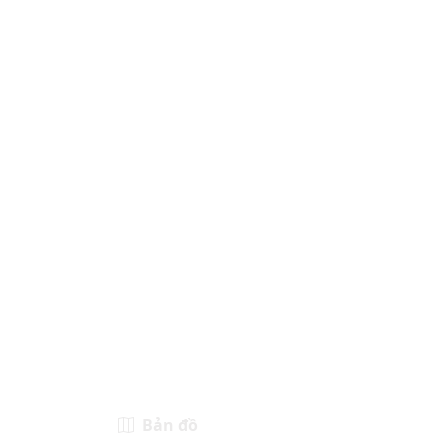
Bản đồ