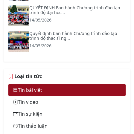
QUYẾT ĐỊNH Ban hành Chương trình đào tạo
trình độ đại học...
14/05/2026
Quyết định ban hành Chương trình đào tạo
trình độ thạc sĩ ng...
14/05/2026
Loại tin tức
Tin bài viết
Tin video
Tin sự kiện
Tin thảo luận