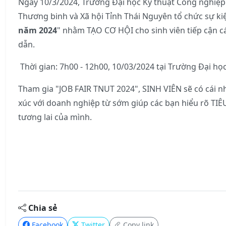
Ngày 10/3/2024, Trường Đại học Kỹ thuật Công nghiệp
Thương binh và Xã hội Tỉnh Thái Nguyên tổ chức sự ki
năm 2024
" nhằm TẠO CƠ HỘI cho sinh viên tiếp cận c
dẫn.
Thời gian: 7h00 - 12h00, 10/03/2024 tại Trường Đại họ
Tham gia "JOB FAIR TNUT 2024", SINH VIÊN sẽ có cái n
xúc với doanh nghiệp từ sớm giúp các bạn hiểu rõ T
tương lai của mình.
Chia sẻ
Facebook
Twitter
Copy link