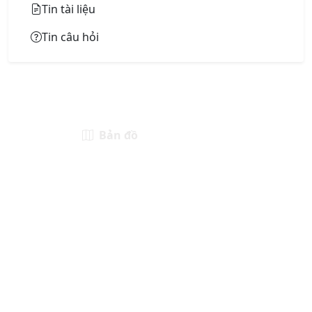
Tin tài liệu
Tin câu hỏi
Bản đồ