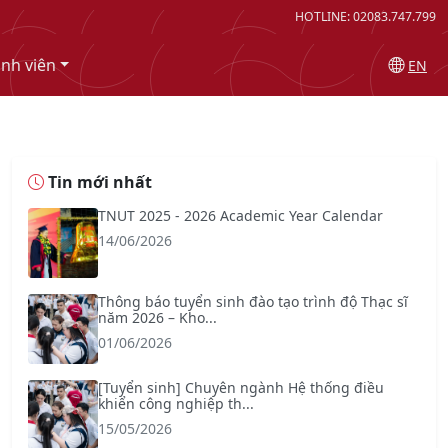
HOTLINE: 02083.747.799
inh viên
EN
Tin mới nhất
TNUT 2025 - 2026 Academic Year Calendar
14/06/2026
Thông báo tuyển sinh đào tạo trình độ Thạc sĩ
năm 2026 – Kho...
01/06/2026
[Tuyển sinh] Chuyên ngành Hệ thống điều
khiển công nghiệp th...
15/05/2026