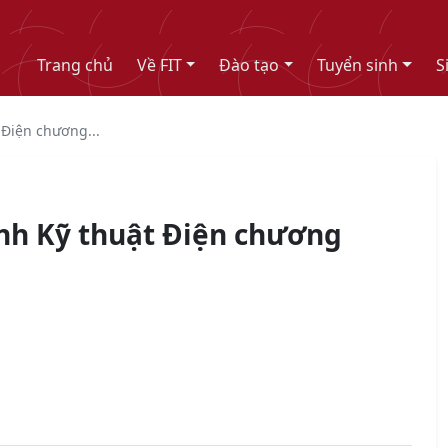
Trang chủ
Về FIT
Đào tạo
Tuyển sinh
S
Điện chương...
nh Kỹ thuật Điện chương