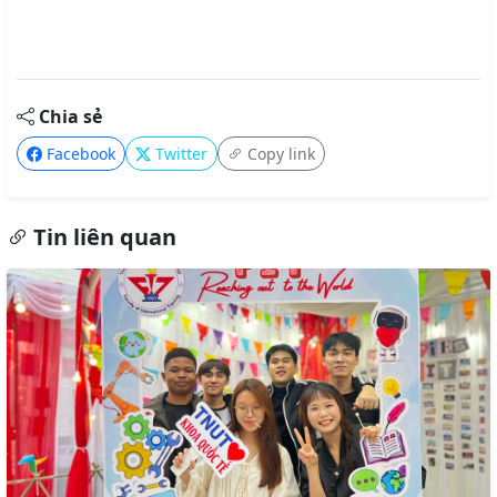
Chia sẻ
Facebook
Twitter
Copy link
Tin liên quan