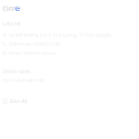
Liên hệ
Số 666 Đường 3-2, P. Tích Lương, TP Thái Nguyên.
Điện thoại: 02083747799
Email: fit@tnut.edu.vn
Chính sách
Chính sách bảo mật
Bản đồ