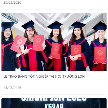
25/03/2026
LỄ TRAO BẰNG TỐT NGHIỆP TẠI HỘI TRƯỜNG LỚN
25/03/2026