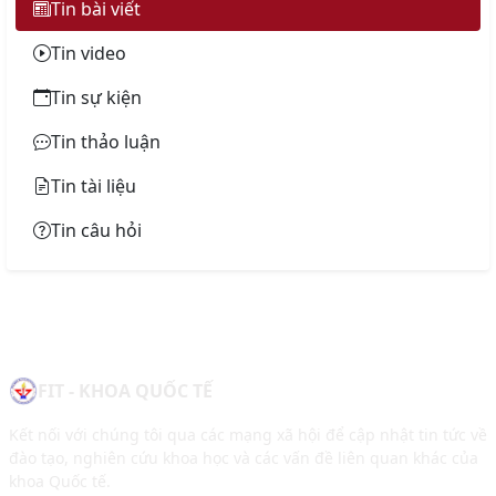
Tin bài viết
Tin video
Tin sự kiện
Tin thảo luận
Tin tài liệu
Tin câu hỏi
FIT - KHOA QUỐC TẾ
Kết nối với chúng tôi qua các mạng xã hội để cập nhật tin tức về
đào tạo, nghiên cứu khoa học và các vấn đề liên quan khác của
khoa Quốc tế.