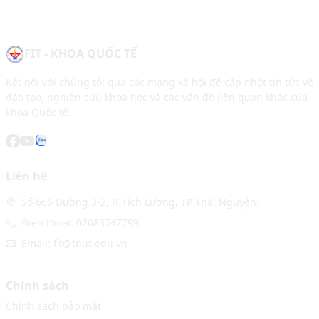
FIT - KHOA QUỐC TẾ
Kết nối với chúng tôi qua các mạng xã hội để cập nhật tin tức về
đào tạo, nghiên cứu khoa học và các vấn đề liên quan khác của
khoa Quốc tế.
Liên hệ
Số 666 Đường 3-2, P. Tích Lương, TP Thái Nguyên.
Điện thoại: 02083747799
Email: fit@tnut.edu.vn
Chính sách
Chính sách bảo mật