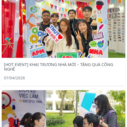
[HOT EVENT] KHAI TRƯƠNG NHÀ MỚI – TẶNG QUÀ CÔNG
NGHỆ
07/04/2026