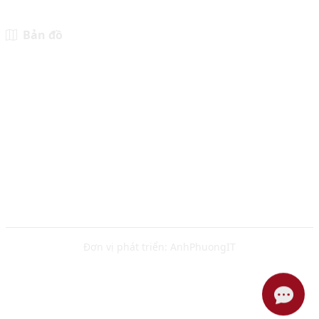
Bản đồ
Đơn vị phát triển:
AnhPhuongIT