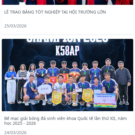
LỄ TRAO BẰNG TỐT NGHIỆP TẠI HỘI TRƯỜNG LỚN
25/03/2026
Bế mạc giải bóng đá sinh viên khoa Quốc tế lần thứ XII, năm
học 2025 - 2026
24/03/2026