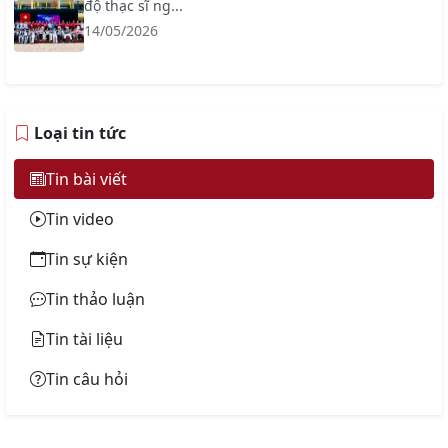
độ thạc sĩ ng...
14/05/2026
Loại tin tức
Tin bài viết
Tin video
Tin sự kiện
Tin thảo luận
Tin tài liệu
Tin câu hỏi