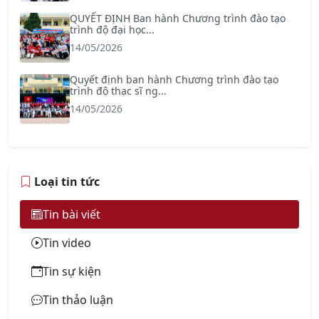
QUYẾT ĐỊNH Ban hành Chương trình đào tạo
trình độ đại học...
14/05/2026
Quyết định ban hành Chương trình đào tạo
trình độ thạc sĩ ng...
14/05/2026
Loại tin tức
Tin bài viết
Tin video
Tin sự kiện
Tin thảo luận