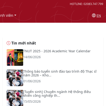
HOTLINE: 02083.747.799
inh viên
EN
Tin mới nhất
TNUT 2025 - 2026 Academic Year Calendar
14/06/2026
Thông báo tuyển sinh đào tạo trình độ Thạc sĩ
năm 2026 – Kho...
01/06/2026
[Tuyển sinh] Chuyên ngành Hệ thống điều
khiển công nghiệp th...
15/05/2026