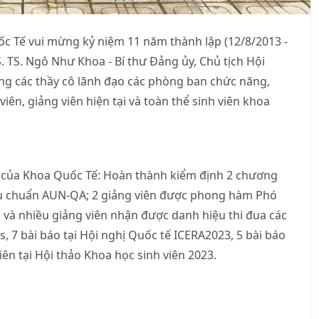
c Tế vui mừng kỷ niệm 11 năm thành lập (12/8/2013 -
. TS. Ngô Như Khoa - Bí thư Đảng ủy, Chủ tịch Hội
ùng các thầy cô lãnh đạo các phòng ban chức năng,
iên, giảng viên hiện tại và toàn thể sinh viên khoa
 của Khoa Quốc Tế: Hoàn thành kiểm định 2 chương
tiêu chuẩn AUN-QA; 2 giảng viên được phong hàm Phó
ĩ, và nhiều giảng viên nhận được danh hiệu thi đua các
s, 7 bài báo tại Hội nghị Quốc tế ICERA2023, 5 bài báo
iên tại Hội thảo Khoa học sinh viên 2023.