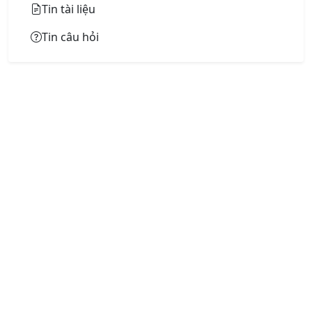
Tin tài liệu
Tin câu hỏi