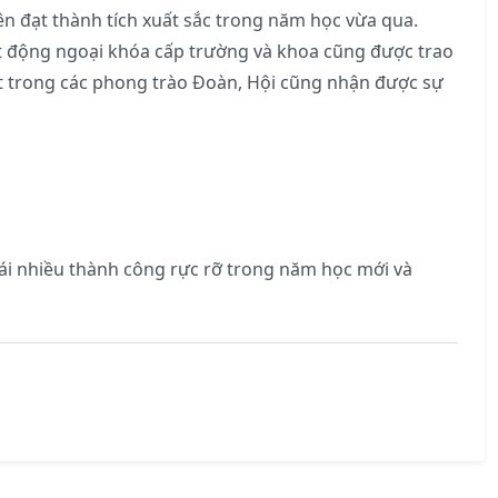
ên đạt thành tích xuất sắc trong năm học vừa qua.
oạt động ngoại khóa cấp trường và khoa cũng được trao
bật trong các phong trào Đoàn, Hội cũng nhận được sự
hái nhiều thành công rực rỡ trong năm học mới và