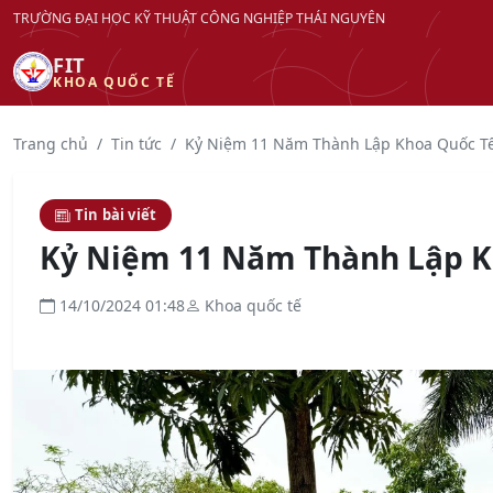
TRƯỜNG ĐẠI HỌC KỸ THUẬT CÔNG NGHIỆP THÁI NGUYÊN
FIT
KHOA QUỐC TẾ
Trang chủ
Tin tức
Kỷ Niệm 11 Năm Thành Lập Khoa Quốc Tế
Tin bài viết
Kỷ Niệm 11 Năm Thành Lập Kh
14/10/2024 01:48
Khoa quốc tế