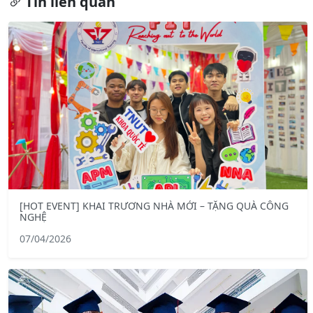
Tin liên quan
[HOT EVENT] KHAI TRƯƠNG NHÀ MỚI – TẶNG QUÀ CÔNG
NGHỆ
07/04/2026