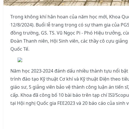
Trong không khí hân hoan của năm học mới, Khoa Quố
12/8/2024). Buổi lễ trang trọng có sự tham gia của PGS
đồng trường, GS. TS. Vũ Ngọc Pi - Phó Hiệu trưởng, c
Đoàn Thanh niên, Hội Sinh viên, các thầy cô cựu giảng v
Quốc Tế.
Năm học 2023-2024 đánh dấu nhiều thành tựu nổi bật
trình đào tạo Kỹ thuật Cơ khí và Kỹ thuật Điện theo 
giáo sư, 5 giảng viên bảo vệ thành công luận án tiến s
cấp. Khoa đã công bố 10 bài báo trên tạp chí ISI/Scopu
tại Hội nghị Quốc gia FEE2023 và 20 báo cáo của sinh v