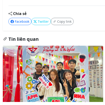
Chia sẻ
Facebook
Twitter
Copy link
Tin liên quan