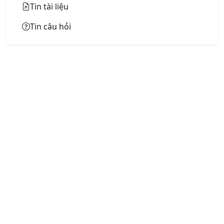
Tin tài liệu
Tin câu hỏi