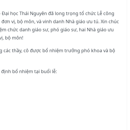
 Đại học Thái Nguyên đã long trọng tổ chức Lễ công
 đơn vị, bộ môn, và vinh danh Nhà giáo ưu tú. Xin chúc
ệm chức danh giáo sư, phó giáo sư, hai Nhà giáo ưu
vị, bộ môn!
g các thầy, cô được bổ nhiệm trưởng phó khoa và bộ
định bổ nhiệm tại buổi lễ: