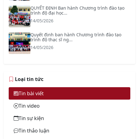
QUYẾT ĐỊNH Ban hành Chương trình đào tạo
trình độ đại học...
14/05/2026
Quyết định ban hành Chương trình đào tạo
trình độ thạc sĩ ng...
14/05/2026
Loại tin tức
Tin bài viết
Tin video
Tin sự kiện
Tin thảo luận