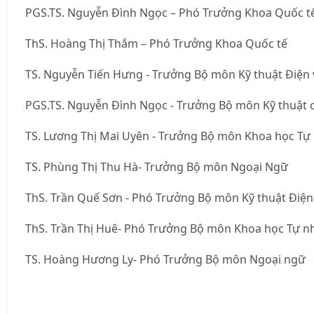
PGS.TS. Nguyễn Đình Ngọc – Phó Trưởng Khoa Quốc t
ThS. Hoàng Thị Thắm – Phó Trưởng Khoa Quốc tế
TS. Nguyễn Tiến Hưng - Trưởng Bộ môn Kỹ thuật Điện 
PGS.TS. Nguyễn Đình Ngọc - Trưởng Bộ môn Kỹ thuật cơ
TS. Lương Thị Mai Uyên - Trưởng Bộ môn Khoa học Tự
TS. Phùng Thị Thu Hà- Trưởng Bộ môn Ngoại Ngữ
ThS. Trần Quế Sơn - Phó Trưởng Bộ môn Kỹ thuật Điện
ThS. Trần Thị Huê- Phó Trưởng Bộ môn Khoa học Tự n
TS. Hoàng Hương Ly- Phó Trưởng Bộ môn Ngoại ngữ