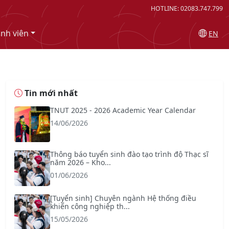
HOTLINE: 02083.747.799
inh viên
EN
Tin mới nhất
TNUT 2025 - 2026 Academic Year Calendar
14/06/2026
Thông báo tuyển sinh đào tạo trình độ Thạc sĩ
năm 2026 – Kho...
01/06/2026
[Tuyển sinh] Chuyên ngành Hệ thống điều
khiển công nghiệp th...
15/05/2026