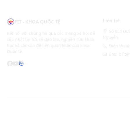
Liên hệ
FIT - KHOA QUỐC TẾ
Số 666 Đườ
Kết nối với chúng tôi qua các mạng xã hội để
Nguyên.
cập nhật tin tức về đào tạo, nghiên cứu khoa
học và các vấn đề liên quan khác của khoa
Điện thoại
Quốc tế.
Email: fit