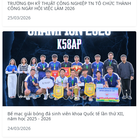
TRƯỜNG ĐH KỸ THUẬT CÔNG NGHIỆP TN TỔ CHỨC THÀNH
CÔNG NGÀY HỘI VIỆC LÀM 2026
25/03/2026
Bế mạc giải bóng đá sinh viên khoa Quốc tế lần thứ XII,
năm học 2025 - 2026
24/03/2026