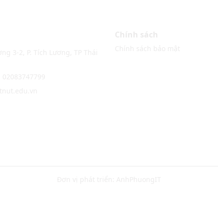
Chính sách
Chính sách bảo mật
ng 3-2, P. Tích Lương, TP Thái
: 02083747799
@tnut.edu.vn
Đơn vị phát triển:
AnhPhuongIT