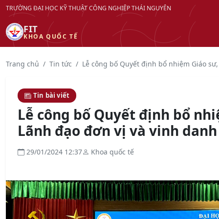
TRƯỜNG ĐẠI HỌC KỸ THUẬT CÔNG NGHIỆP THÁI NGUYÊN
FIT
KHOA QUỐC TẾ
Trang chủ
Tin tức
Lễ công bố Quyết định bổ nhiệm Giáo sư, 
Tin bài viết
Lễ công bố Quyết định bổ nhi
Lãnh đạo đơn vị và vinh danh
29/01/2024 12:37
Khoa quốc tế