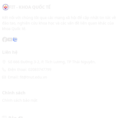
FIT - KHOA QUỐC TẾ
Kết nối với chúng tôi qua các mạng xã hội để cập nhật tin tức về
đào tạo, nghiên cứu khoa học và các vấn đề liên quan khác của
khoa Quốc tế.
Liên hệ
Số 666 Đường 3-2, P. Tích Lương, TP Thái Nguyên.
Điện thoại: 02083747799
Email: fit@tnut.edu.vn
Chính sách
Chính sách bảo mật