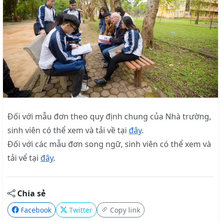
Đối với mẫu đơn theo quy định chung của Nhà trường,
sinh viên có thể xem và tải về tại
đây
.
Đối với các mẫu đơn song ngữ, sinh viên có thể xem và
tải vể tại
đây
.
Chia sẻ
Facebook
Twitter
Copy link