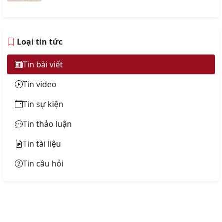
Loại tin tức
Tin bài viết
Tin video
Tin sự kiện
Tin thảo luận
Tin tài liệu
Tin câu hỏi