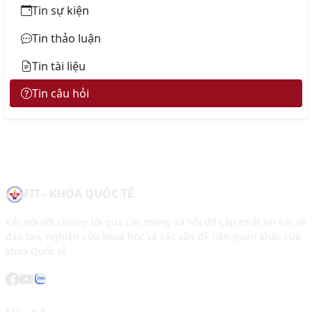
Tin sự kiện
Tin thảo luận
Tin tài liệu
Tin câu hỏi
FIT - KHOA QUỐC TẾ
Kết nối với chúng tôi qua các mạng xã hội để cập nhật tin tức về
đào tạo, nghiên cứu khoa học và các vấn đề liên quan khác của
khoa Quốc tế.