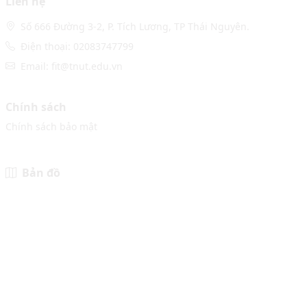
Liên hệ
Số 666 Đường 3-2, P. Tích Lương, TP Thái Nguyên.
Điện thoại: 02083747799
Email: fit@tnut.edu.vn
Chính sách
Chính sách bảo mật
Bản đồ