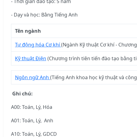
- Thời gian đào tạo: 5 năm
- Dạy và học: Bằng Tiếng Anh
Tên ngành
Tự động hóa Cơ khí
(Ngành Kỹ thuật Cơ khí - Chương 
Kỹ thuật Điện
(Chương trình tiên tiến đào tạo bằng t
Ngôn ngữ Anh
(Tiếng Anh khoa học kỹ thuật và côn
Ghi chú:
A00: Toán, Lý, Hóa
A01: Toán, Lý, Anh
A10: Toán, Lý, GDCD