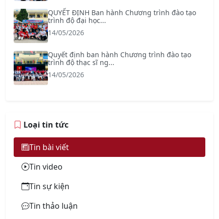
QUYẾT ĐỊNH Ban hành Chương trình đào tạo
trình độ đại học...
14/05/2026
Quyết định ban hành Chương trình đào tạo
trình độ thạc sĩ ng...
14/05/2026
Loại tin tức
Tin bài viết
Tin video
Tin sự kiện
Tin thảo luận