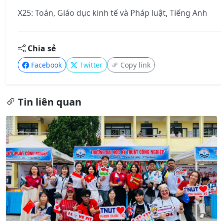
X25: Toán, Giáo dục kinh tế và Pháp luật, Tiếng Anh
Chia sẻ
Facebook
Twitter
Copy link
Tin liên quan