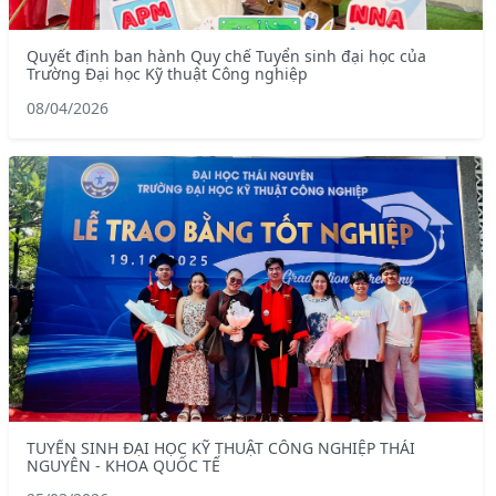
Quyết định ban hành Quy chế Tuyển sinh đại học của
Trường Đại học Kỹ thuật Công nghiệp
08/04/2026
TUYỂN SINH ĐẠI HỌC KỸ THUẬT CÔNG NGHIỆP THÁI
NGUYÊN - KHOA QUỐC TẾ