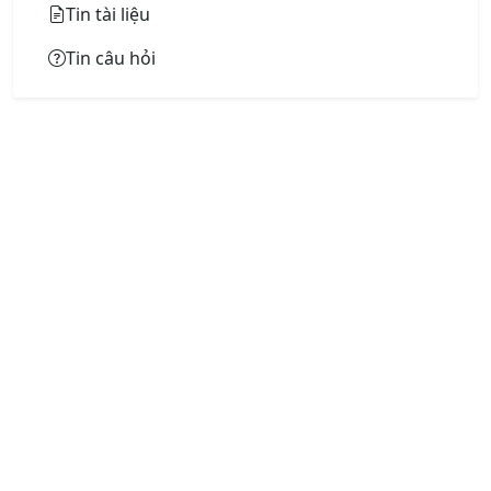
Tin tài liệu
Tin câu hỏi