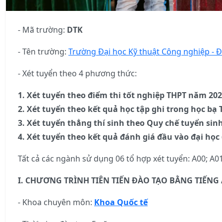
- Mã trường:
DTK
- Tên trường:
Trường Đại học Kỹ thuật Công nghiệp - 
- Xét tuyển theo 4 phương thức:
1. Xét tuyển theo điểm thi tốt nghiệp THPT năm 202
2. Xét tuyển theo kết quả học tập ghi trong học bạ 
3. Xét tuyển thẳng thí sinh theo Quy chế tuyển si
4. Xét tuyển theo kết quả đánh giá đầu vào đại học 
Tất cả các ngành sử dụng 06 tổ hợp xét tuyển: A00; A01
I. CHƯƠNG TRÌNH TIÊN TIẾN ĐÀO TẠO BẰNG TIẾNG
- Khoa chuyên môn:
Khoa Quốc tế