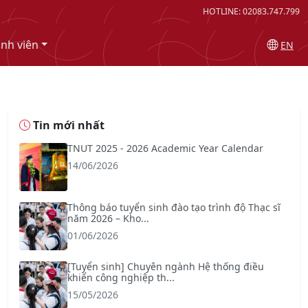
HOTLINE: 02083.747.799
inh viên
EN
Tin mới nhất
TNUT 2025 - 2026 Academic Year Calendar
14/06/2026
Thông báo tuyển sinh đào tạo trình độ Thạc sĩ
năm 2026 – Kho...
01/06/2026
[Tuyển sinh] Chuyên ngành Hệ thống điều
khiển công nghiệp th...
15/05/2026