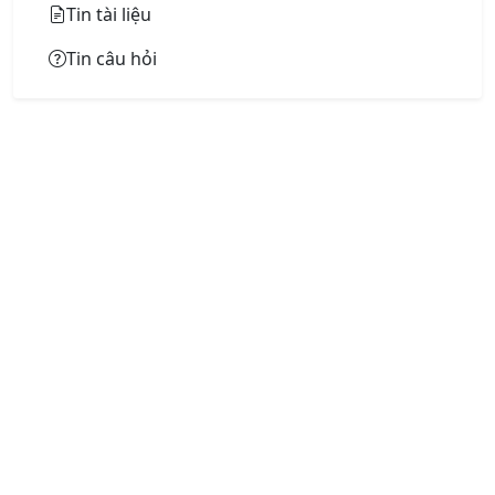
Tin tài liệu
Tin câu hỏi