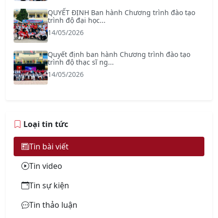
QUYẾT ĐỊNH Ban hành Chương trình đào tạo
trình độ đại học...
14/05/2026
Quyết định ban hành Chương trình đào tạo
trình độ thạc sĩ ng...
14/05/2026
Loại tin tức
Tin bài viết
Tin video
Tin sự kiện
Tin thảo luận