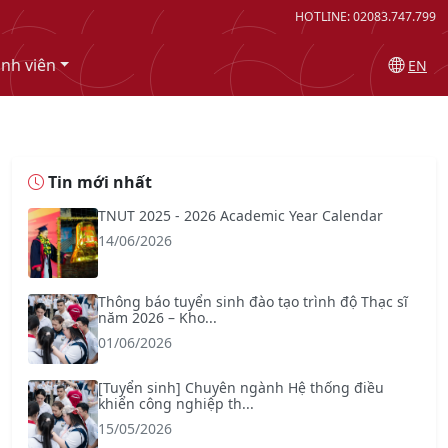
HOTLINE: 02083.747.799
inh viên
EN
Tin mới nhất
TNUT 2025 - 2026 Academic Year Calendar
14/06/2026
Thông báo tuyển sinh đào tạo trình độ Thạc sĩ
năm 2026 – Kho...
01/06/2026
[Tuyển sinh] Chuyên ngành Hệ thống điều
khiển công nghiệp th...
15/05/2026