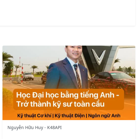
Nguyễn Hữu Huy - K48API