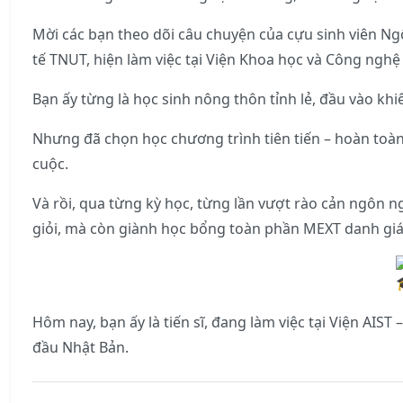
Mời các bạn theo dõi câu chuyện của cựu sinh viên N
tế TNUT, hiện làm việc tại Viện Khoa học và Công nghệ
Bạn ấy từng là học sinh nông thôn tỉnh lẻ, đầu vào khi
Nhưng đã chọn học chương trình tiên tiến – hoàn toàn
cuộc.
Và rồi, qua từng kỳ học, từng lần vượt rào cản ngôn n
giỏi, mà còn giành học bổng toàn phần MEXT danh giá
Hôm nay, bạn ấy là tiến sĩ, đang làm việc tại Viện AI
đầu Nhật Bản.