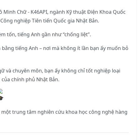
gô Minh Chữ - K46API, ngành Kỹ thuật Điện Khoa Quốc
 Công nghiệp Tiên tiến Quốc gia Nhật Bản.
êm tốn, tiếng Anh gần như “chống liệt”.
 bằng tiếng Anh – nơi mà không ít lần bạn ấy muốn bỏ
gữ và chuyên môn, bạn ấy không chỉ tốt nghiệp loại
 của chính phủ Nhật Bản.
ST – một trung tâm nghiên cứu khoa học công nghệ hàng