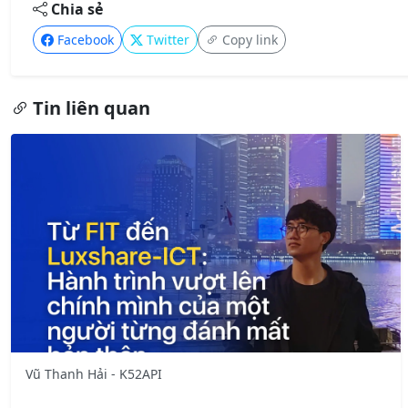
Chia sẻ
Facebook
Twitter
Copy link
Tin liên quan
Vũ Thanh Hải - K52API