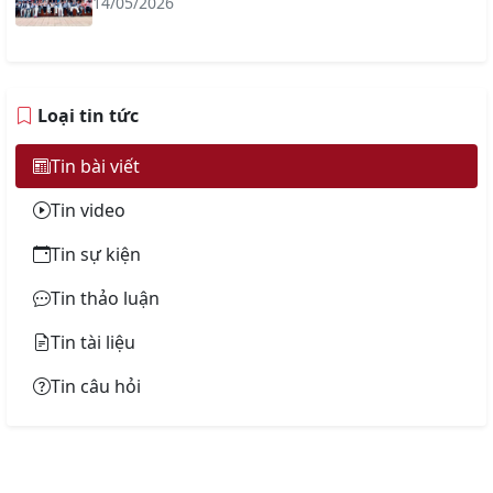
14/05/2026
Loại tin tức
Tin bài viết
Tin video
Tin sự kiện
Tin thảo luận
Tin tài liệu
Tin câu hỏi