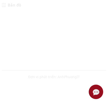
Bản đồ
Đơn vị phát triển:
AnhPhuongIT