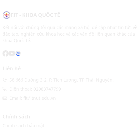
FIT - KHOA QUỐC TẾ
Kết nối với chúng tôi qua các mạng xã hội để cập nhật tin tức về
đào tạo, nghiên cứu khoa học và các vấn đề liên quan khác của
khoa Quốc tế.
Liên hệ
Số 666 Đường 3-2, P. Tích Lương, TP Thái Nguyên.
Điện thoại: 02083747799
Email: fit@tnut.edu.vn
Chính sách
Chính sách bảo mật