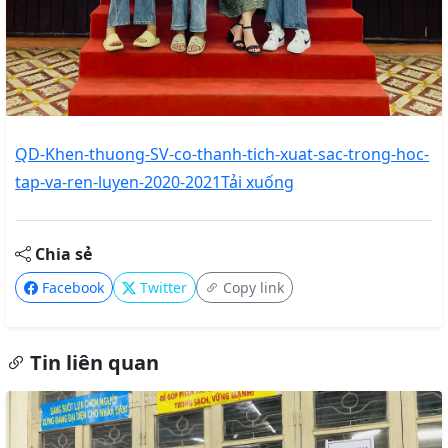
QD-Khen-thuong-SV-co-thanh-tich-xuat-sac-trong-hoc-
tap-va-ren-luyen-2020-2021
Tải xuống
Chia sẻ
Facebook
Twitter
Copy link
Tin liên quan