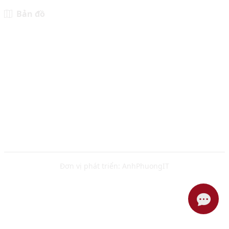
Bản đồ
Đơn vị phát triển:
AnhPhuongIT