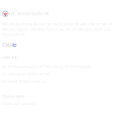
FIT - KHOA QUỐC TẾ
Kết nối với chúng tôi qua các mạng xã hội để cập nhật tin tức về
đào tạo, nghiên cứu khoa học và các vấn đề liên quan khác của
khoa Quốc tế.
Liên hệ
Số 666 Đường 3-2, P. Tích Lương, TP Thái Nguyên.
Điện thoại: 02083747799
Email: fit@tnut.edu.vn
Chính sách
Chính sách bảo mật