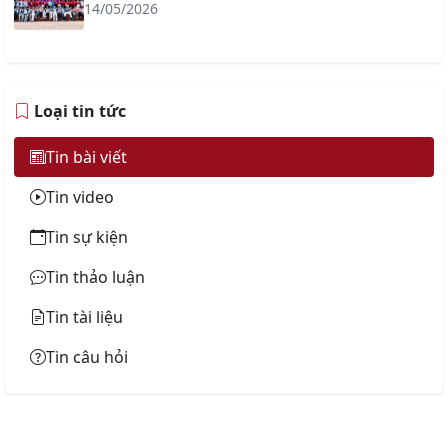
14/05/2026
Loại tin tức
Tin bài viết
Tin video
Tin sự kiện
Tin thảo luận
Tin tài liệu
Tin câu hỏi