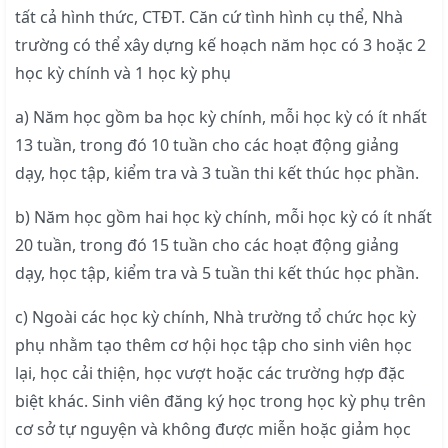
tất cả hình thức, CTĐT. Căn cứ tình hình cụ thể, Nhà
trường có thể xây dựng kế hoạch năm học có 3 hoặc 2
học kỳ chính và 1 học kỳ phụ
a) Năm học gồm ba học kỳ chính, mỗi học kỳ có ít nhất
13 tuần, trong đó 10 tuần cho các hoạt động giảng
dạy, học tập, kiểm tra và 3 tuần thi kết thúc học phần.
b) Năm học gồm hai học kỳ chính, mỗi học kỳ có ít nhất
20 tuần, trong đó 15 tuần cho các hoạt động giảng
dạy, học tập, kiểm tra và 5 tuần thi kết thúc học phần.
c) Ngoài các học kỳ chính, Nhà trường tổ chức học kỳ
phụ nhằm tạo thêm cơ hội học tập cho sinh viên học
lại, học cải thiện, học vượt hoặc các trường hợp đặc
biệt khác. Sinh viên đăng ký học trong học kỳ phụ trên
cơ sở tự nguyện và không được miễn hoặc giảm học