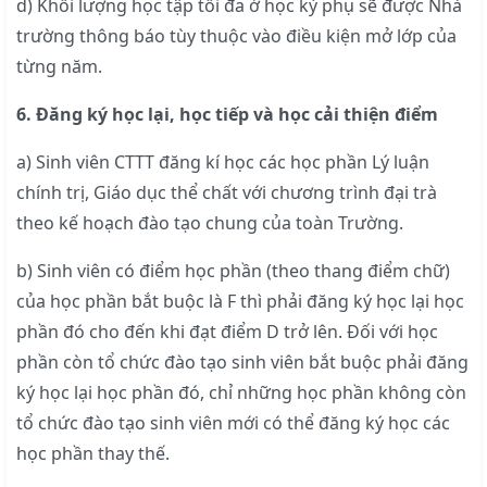
d) Khối lượng học tập tối đa ở học kỳ phụ sẽ được Nhà
trường thông báo tùy thuộc vào điều kiện mở lớp của
từng năm.
6. Đăng ký học lại, học tiếp và học cải thiện điểm
a) Sinh viên CTTT đăng kí học các học phần Lý luận
chính trị, Giáo dục thể chất với chương trình đại trà
theo kế hoạch đào tạo chung của toàn Trường.
b) Sinh viên có điểm học phần (theo thang điểm chữ)
của học phần bắt buộc là F thì phải đăng ký học lại học
phần đó cho đến khi đạt điểm D trở lên. Đối với học
phần còn tổ chức đào tạo sinh viên bắt buộc phải đăng
ký học lại học phần đó, chỉ những học phần không còn
tổ chức đào tạo sinh viên mới có thể đăng ký học các
học phần thay thế.