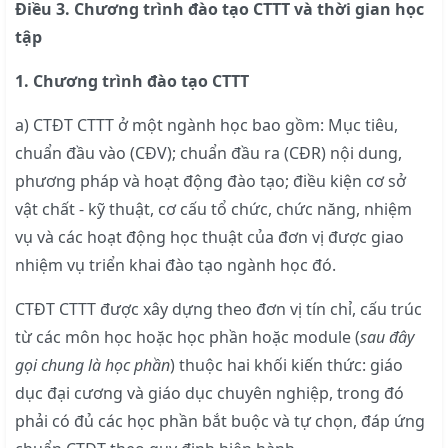
Điều 3. Chương trình đào tạo CTTT và thời gian học
tập
1. Chương trình đào tạo CTTT
a) CTĐT CTTT ở một ngành học bao gồm: Mục tiêu,
chuẩn đầu vào (CĐV); chuẩn đầu ra (CĐR) nội dung,
phương pháp và hoạt động đào tạo; điều kiện cơ sở
vật chất - kỹ thuật, cơ cấu tổ chức, chức năng, nhiệm
vụ và các hoạt động học thuật của đơn vị được giao
nhiệm vụ triển khai đào tạo ngành học đó.
CTĐT CTTT được xây dựng theo đơn vị tín chỉ, cấu trúc
từ các môn học hoặc học phần hoặc module (
sau đây
gọi chung là học phần
) thuộc hai khối kiến thức: giáo
dục đại cương và giáo dục chuyên nghiệp, trong đó
phải có đủ các học phần bắt buộc và tự chọn, đáp ứng