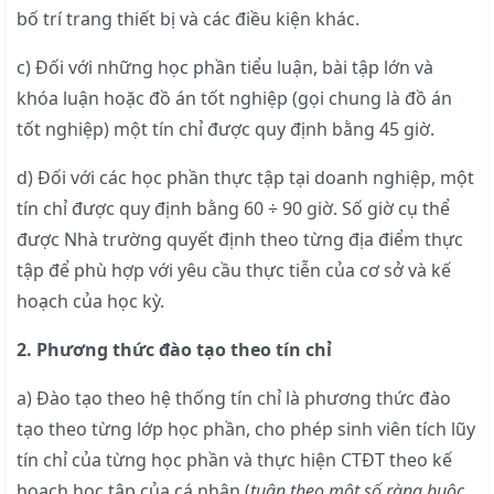
bố trí trang thiết bị và các điều kiện khác.
c) Đối với những học phần tiểu luận, bài tập lớn và
khóa luận hoặc đồ án tốt nghiệp (gọi chung là đồ án
tốt nghiệp) một tín chỉ được quy định bằng 45 giờ.
d) Đối với các học phần thực tập tại doanh nghiệp, một
tín chỉ được quy định bằng 60 ÷ 90 giờ. Số giờ cụ thể
được Nhà trường quyết định theo từng địa điểm thực
tập để phù hợp với yêu cầu thực tiễn của cơ sở và kế
hoạch của học kỳ.
2. Phương thức đào tạo theo tín chỉ
a) Đào tạo theo hệ thống tín chỉ là phương thức đào
tạo theo từng lớp học phần, cho phép sinh viên tích lũy
tín chỉ của từng học phần và thực hiện CTĐT theo kế
hoạch học tập của cá nhân (
tuân theo một số ràng buộc