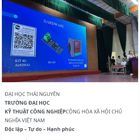
ĐẠI HỌC THÁI NGUYÊN
TRƯỜNG ĐẠI HỌC
KỸ THUẬT CÔNG NGHIỆP
CỘNG HÒA XÃ HỘI CHỦ
NGHĨA VIỆT NAM
Độc lập – Tự do – Hạnh phúc