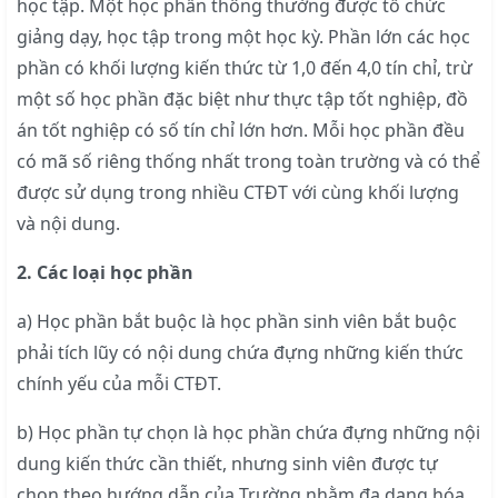
học tập. Một học phần thông thường được tổ chức
giảng dạy, học tập trong một học kỳ. Phần lớn các học
phần có khối lượng kiến thức từ 1,0 đến 4,0 tín chỉ, trừ
một số học phần đặc biệt như thực tập tốt nghiệp, đồ
án tốt nghiệp có số tín chỉ lớn hơn. Mỗi học phần đều
có mã số riêng thống nhất trong toàn trường và có thể
được sử dụng trong nhiều CTĐT với cùng khối lượng
và nội dung.
2. Các loại học phần
a) Học phần bắt buộc là học phần sinh viên bắt buộc
phải tích lũy có nội dung chứa đựng những kiến thức
chính yếu của mỗi CTĐT.
b) Học phần tự chọn là học phần chứa đựng những nội
dung kiến thức cần thiết, nhưng sinh viên được tự
chọn theo hướng dẫn của Trường nhằm đa dạng hóa