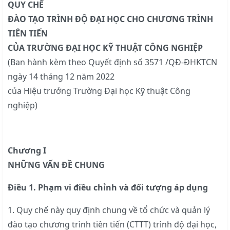
QUY CHẾ
ĐÀO TẠO TRÌNH ĐỘ ĐẠI HỌC CHO CHƯƠNG TRÌNH
TIÊN TIẾN
CỦA TRƯỜNG ĐẠI HỌC KỸ THUẬT CÔNG NGHIỆP
(Ban hành kèm theo Quyết định số 3571 /QĐ-ĐHKTCN
ngày 14 tháng 12 năm 2022
của Hiệu trưởng Trường Đại học Kỹ thuật Công
nghiệp)
Chương I
NHỮNG VẤN ĐỀ CHUNG
Điều 1. Phạm vi điều chỉnh và đối tượng áp dụng
1. Quy chế này quy định chung về tổ chức và quản lý
đào tạo chương trình tiên tiến (CTTT) trình độ đại học,