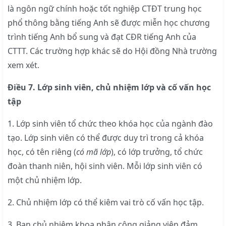
là ngôn ngữ chính hoặc tốt nghiệp CTĐT trung học
phổ thông bằng tiếng Anh sẽ được miễn học chương
trình tiếng Anh bổ sung và đạt CĐR tiếng Anh của
CTTT. Các trường hợp khác sẽ do Hội đồng Nhà trường
xem xét.
Điều 7. Lớp sinh viên, chủ nhiệm lớp và cố vấn học
tập
1. Lớp sinh viên tổ chức theo khóa học của ngành đào
tạo. Lớp sinh viên có thể được duy trì trong cả khóa
học, có tên riêng (
có mã lớp
), có lớp trưởng, tổ chức
đoàn thanh niên, hội sinh viên. Mỗi lớp sinh viên có
một chủ nhiệm lớp.
2. Chủ nhiệm lớp có thể kiêm vai trò cố vấn học tập.
3. Ban chủ nhiệm khoa phân công giảng viên đảm