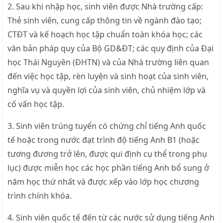
2. Sau khi nhập học, sinh viên được Nhà trường cấp:
Thẻ sinh viên, cung cấp thông tin về ngành đào tạo;
CTĐT và kế hoạch học tập chuẩn toàn khóa học; các
văn bản pháp quy của Bộ GD&ĐT; các quy định của Đại
học Thái Nguyên (ĐHTN) và của Nhà trường liên quan
đến việc học tập, rèn luyện và sinh hoạt của sinh viên,
nghĩa vụ và quyền lợi của sinh viên, chủ nhiệm lớp và
cố vấn học tập.
3. Sinh viên trúng tuyển có chứng chỉ tiếng Anh quốc
tế hoặc trong nước đạt trình độ tiếng Anh B1 (hoặc
tương đương trở lên, được qui định cụ thể trong phụ
lục) được miễn học các học phần tiếng Anh bổ sung ở
năm học thứ nhất và được xếp vào lớp học chương
trình chính khóa.
4. Sinh viên quốc tế đến từ các nước sử dụng tiếng Anh