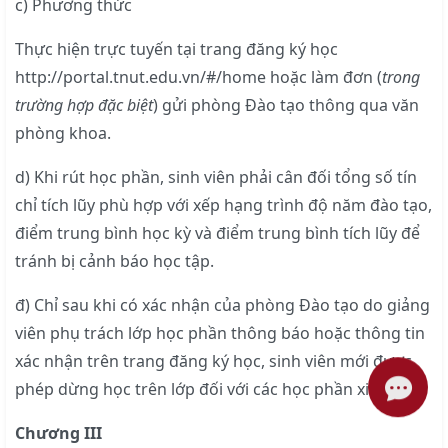
c) Phương thức
Thực hiện trực tuyến tại trang đăng ký học
http://portal.tnut.edu.vn/#/home hoặc làm đơn (
trong
trường hợp đặc biệt
) gửi phòng Đào tạo thông qua văn
phòng khoa.
d) Khi rút học phần, sinh viên phải cân đối tổng số tín
chỉ tích lũy phù hợp với xếp hạng trình độ năm đào tạo,
điểm trung bình học kỳ và điểm trung bình tích lũy để
tránh bị cảnh báo học tập.
đ) Chỉ sau khi có xác nhận của phòng Đào tạo do giảng
viên phụ trách lớp học phần thông báo hoặc thông tin
xác nhận trên trang đăng ký học, sinh viên mới được
phép dừng học trên lớp đối với các học phần xin rút.
Chương III