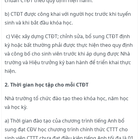
chuẩn CTĐT theo quy định hiện hành.
b) CTĐT được công khai với người học trước khi tuyển
sinh và khi bắt đầu khóa học.
c) Việc xây dựng CTĐT; chỉnh sửa, bổ sung CTĐT định
kỳ hoặc bất thường phải được thực hiện theo quy định
và công bố cho sinh viên trước khi áp dụng được Nhà
trường và Hiệu trưởng ký ban hành để triển khai thực
hiện.
2. Thời gian học tập cho mỗi CTĐT
Nhà trường tổ chức đào tạo theo khóa học, năm học
và học kỳ.
a) Thời gian đào tạo của chương trình tiếng Anh bổ
sung đạt CĐV học chương trình chính thức CTTT cho
sinh viên CTTT chưa đạt điều kiện tiếng Anh tối đa là 01