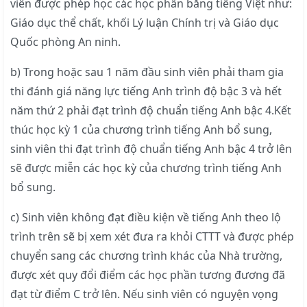
viên được phép học các học phần bằng tiếng Việt như:
Giáo dục thể chất, khối Lý luận Chính trị và Giáo dục
Quốc phòng An ninh.
b) Trong hoặc sau 1 năm đầu sinh viên phải tham gia
thi đánh giá năng lực tiếng Anh trình độ bậc 3 và hết
năm thứ 2 phải đạt trình độ chuẩn tiếng Anh bậc 4.Kết
thúc học kỳ 1 của chương trình tiếng Anh bổ sung,
sinh viên thi đạt trình độ chuẩn tiếng Anh bậc 4 trở lên
sẽ được miễn các học kỳ của chương trình tiếng Anh
bổ sung.
c) Sinh viên không đạt điều kiện về tiếng Anh theo lộ
trình trên sẽ bị xem xét đưa ra khỏi CTTT và được phép
chuyển sang các chương trình khác của Nhà trường,
được xét quy đổi điểm các học phần tương đương đã
đạt từ điểm C trở lên. Nếu sinh viên có nguyện vọng