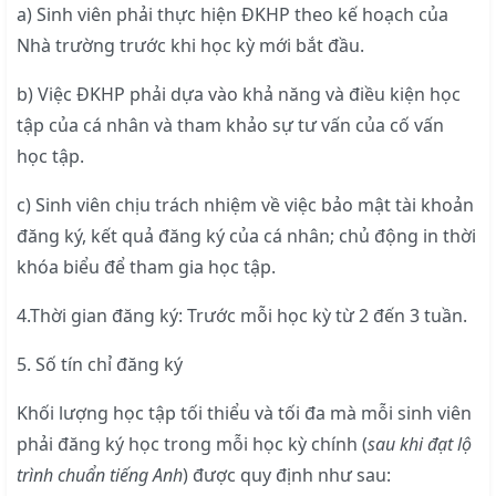
a) Sinh viên phải thực hiện ĐKHP theo kế hoạch của
Nhà trường trước khi học kỳ mới bắt đầu.
b) Việc ĐKHP phải dựa vào khả năng và điều kiện học
tập của cá nhân và tham khảo sự tư vấn của cố vấn
học tập.
c) Sinh viên chịu trách nhiệm về việc bảo mật tài khoản
đăng ký, kết quả đăng ký của cá nhân; chủ động in thời
khóa biểu để tham gia học tập.
4.Thời gian đăng ký: Trước mỗi học kỳ từ 2 đến 3 tuần.
5. Số tín chỉ đăng ký
Khối lượng học tập tối thiểu và tối đa mà mỗi sinh viên
phải đăng ký học trong mỗi học kỳ chính (
sau khi đạt lộ
trình chuẩn tiếng Anh
) được quy định như sau: