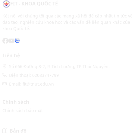
FIT - KHOA QUỐC TẾ
Kết nối với chúng tôi qua các mạng xã hội để cập nhật tin tức về
đào tạo, nghiên cứu khoa học và các vấn đề liên quan khác của
khoa Quốc tế.
Liên hệ
Số 666 Đường 3-2, P. Tích Lương, TP Thái Nguyên.
Điện thoại: 02083747799
Email: fit@tnut.edu.vn
Chính sách
Chính sách bảo mật
Bản đồ