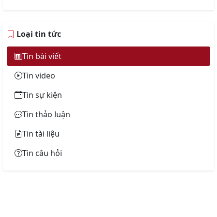
Loại tin tức
Tin bài viết
Tin video
Tin sự kiện
Tin thảo luận
Tin tài liệu
Tin câu hỏi