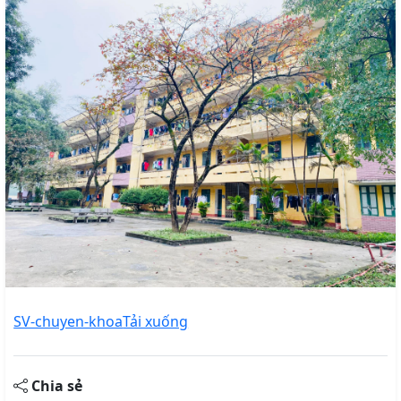
SV-chuyen-khoa
Tải xuống
Chia sẻ