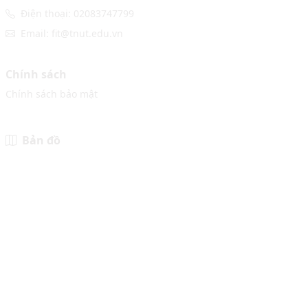
Điện thoại: 02083747799
Email: fit@tnut.edu.vn
Chính sách
Chính sách bảo mật
Bản đồ