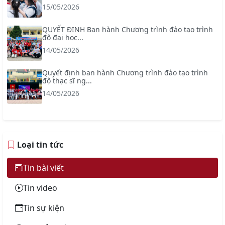
15/05/2026
QUYẾT ĐỊNH Ban hành Chương trình đào tạo trình
độ đại học...
14/05/2026
Quyết định ban hành Chương trình đào tạo trình
độ thạc sĩ ng...
14/05/2026
Loại tin tức
Tin bài viết
Tin video
Tin sự kiện