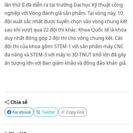
lần thứ II đã diễn ra tại trường Đại học Kỹ thuật công
nghiệp với Vòng đánh giá sản phẩm. Tại vòng này, 10
đội xuất sắc nhất được tuyển chọn vào vòng chung kết
sau khi vượt qua 22 đội thi khác. Khoa Quốc tế là khoa
duy nhất đóng góp 2 đội thi cho vòng chung kết. Các
đội thi của khoa gồm: STEM-1 với sản phẩm máy CNC
đa năng và STEM-3 với máy in 3D-TNUT khổ lớn đã gây
ấn tượng lớn với Ban giám khảo và đông đảo khán giả.
Chia sẻ
Facebook
Twitter
Copy link