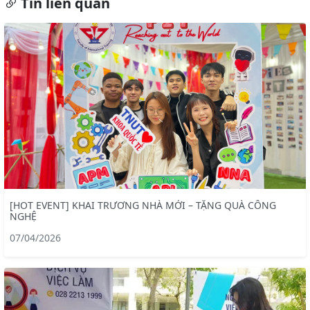
Tin liên quan
[HOT EVENT] KHAI TRƯƠNG NHÀ MỚI – TẶNG QUÀ CÔNG
NGHỆ
07/04/2026