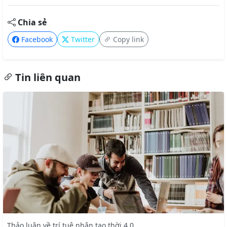
Chia sẻ
Facebook
Twitter
Copy link
Tin liên quan
Thảo luận về trí tuệ nhân tạo thời 4.0