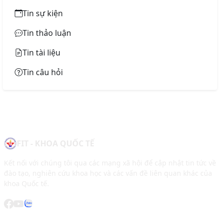
Tin sự kiện
Tin thảo luận
Tin tài liệu
Tin câu hỏi
FIT - KHOA QUỐC TẾ
Kết nối với chúng tôi qua các mạng xã hội để cập nhật tin tức về
đào tạo, nghiên cứu khoa học và các vấn đề liên quan khác của
khoa Quốc tế.