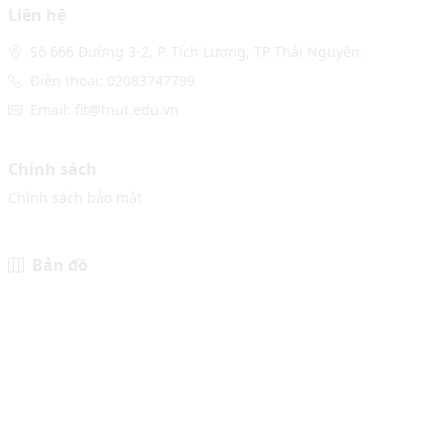
Liên hệ
Số 666 Đường 3-2, P. Tích Lương, TP Thái Nguyên.
Điện thoại: 02083747799
Email: fit@tnut.edu.vn
Chính sách
Chính sách bảo mật
Bản đồ