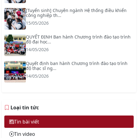
[Tuyển sinh] Chuyên ngành Hệ thống điều khiển
công nghiệp th...
15/05/2026
QUYẾT ĐỊNH Ban hành Chương trình đào tạo trình
độ đại học...
14/05/2026
Quyết định ban hành Chương trình đào tạo trình
độ thạc sĩ ng...
14/05/2026
Loại tin tức
Tin bài viết
Tin video