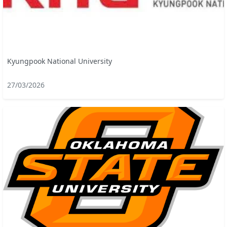
Kyungpook National University
27/03/2026