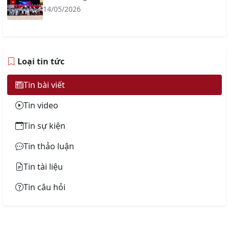
14/05/2026
Loại tin tức
Tin bài viết
Tin video
Tin sự kiện
Tin thảo luận
Tin tài liệu
Tin câu hỏi