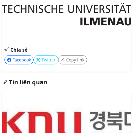
Chia sẻ
Facebook
Twitter
Copy link
Tin liên quan