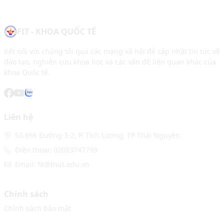
FIT - KHOA QUỐC TẾ
Kết nối với chúng tôi qua các mạng xã hội để cập nhật tin tức về
đào tạo, nghiên cứu khoa học và các vấn đề liên quan khác của
khoa Quốc tế.
Liên hệ
Số 666 Đường 3-2, P. Tích Lương, TP Thái Nguyên.
Điện thoại: 02083747799
Email: fit@tnut.edu.vn
Chính sách
Chính sách bảo mật