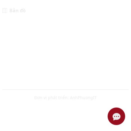
Bản đồ
Đơn vị phát triển:
AnhPhuongIT