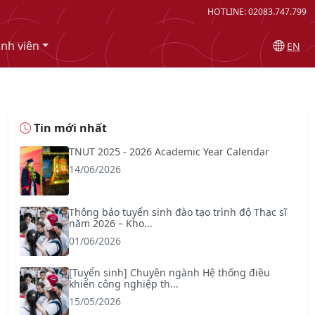
HOTLINE: 02083.747.799
inh viên
EN
Tin mới nhất
TNUT 2025 - 2026 Academic Year Calendar
14/06/2026
Thông báo tuyển sinh đào tạo trình độ Thạc sĩ
năm 2026 – Kho...
01/06/2026
[Tuyển sinh] Chuyên ngành Hệ thống điều
khiển công nghiệp th...
15/05/2026