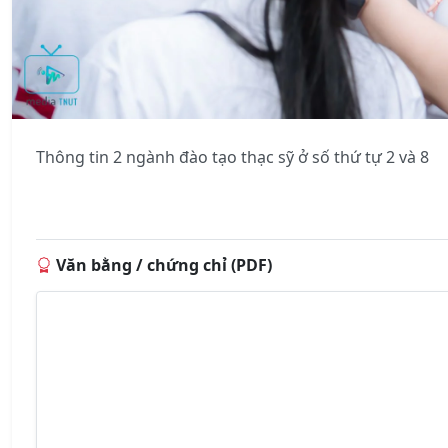
Thông tin 2 ngành đào tạo thạc sỹ ở số thứ tự 2 và 8
Văn bằng / chứng chỉ (PDF)