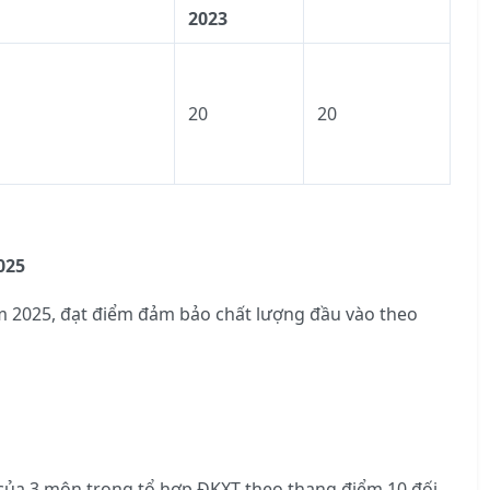
2023
20
20
025
ăm 2025, đạt điểm đảm bảo chất lượng đầu vào theo
 của 3 môn trong tổ hợp ĐKXT theo thang điểm 10 đối