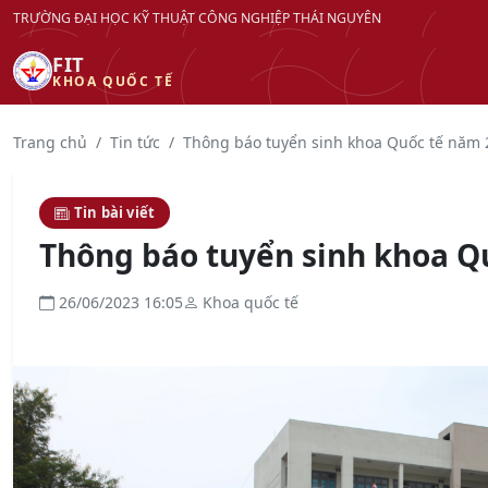
TRƯỜNG ĐẠI HỌC KỸ THUẬT CÔNG NGHIỆP THÁI NGUYÊN
FIT
KHOA QUỐC TẾ
Trang chủ
Tin tức
Thông báo tuyển sinh khoa Quốc tế năm 
Tin bài viết
Thông báo tuyển sinh khoa Q
26/06/2023 16:05
Khoa quốc tế