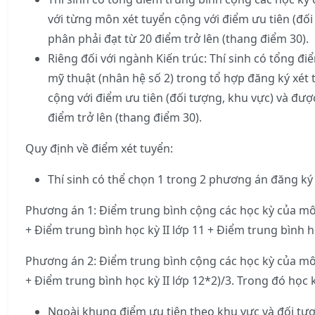
với từng môn xét tuyển cộng với điểm ưu tiên (đối
phân phải đạt từ 20 điểm trở lên (thang điểm 30).
Riêng đối với ngành Kiến trúc: Thí sinh có tổng đ
mỹ thuật (nhân hệ số 2) trong tổ hợp đăng ký xét
cộng với điểm ưu tiên (đối tượng, khu vực) và đượ
điểm trở lên (thang điểm 30).
Quy định về điểm xét tuyển:
Thí sinh có thể chọn 1 trong 2 phương án đăng ký 
Phương án 1: Điểm trung bình cộng các học kỳ của môn
+ Điểm trung bình học kỳ II lớp 11 + Điểm trung bình họ
Phương án 2: Điểm trung bình cộng các học kỳ của môn
+ Điểm trung bình học kỳ II lớp 12*2)/3. Trong đó học k
Ngoài khung điểm ưu tiên theo khu vực và đối tượ