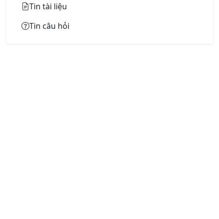
Tin tài liệu
Tin câu hỏi