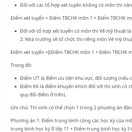
Đối với các tổ hợp xét tuyển không có môn thi năn
Điểm xét tuyển = Điểm TBCHK môn 1 + Điểm TBCHK m
Đối với tổ hợp xét tuyển có môn thi Vẽ mỹ thuật
2. Nhà trường sẽ tổ chức thi riêng môn Vẽ mỹ thuậ
Điểm xét tuyển =[(Điểm TBCHK môn 1 + Điểm TBCHK m
Trong đó:
Điểm ƯT là điểm ưu tiên khu vực, đối tượng (nếu c
Điểm KK là điểm khuyến khích đối với thí sinh có
quy đổi điểm ở trên).
Ghi chú: Thí sinh có thể chọn 1 trong 2 phương án đăn
Phương án 1: Điểm trung bình cộng các học kỳ của môn
trung bình học kỳ II lớp 11 + Điểm trung bình học kỳ I l