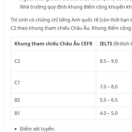
Nhà trường quy định khung điểm cộng khuyến kh
Thí sinh có chứng chỉ tiếng Anh quốc tế (còn thời hạn 
C2 theo khung tham chiếu Châu Âu. Khung điểm cộng 
Khung tham chiếu Châu Âu CEFR
IELTS
(British
C2
8.5 – 9.0
C1
7.0 – 8.0
B2
5.5 – 6.5
B1
4.0 – 5.0
Điểm xét tuyển: