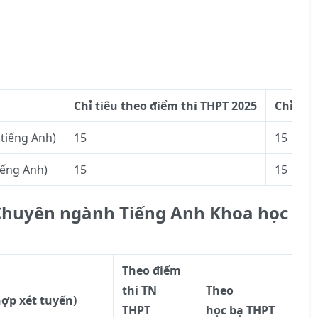
Chỉ tiêu theo điểm thi THPT 2025
Chỉ tiê
 tiếng Anh)
15
15
iếng Anh)
15
15
Chuyên ngành Tiếng Anh Khoa học
Theo điểm
thi TN
Theo
ợp xét tuyển)
THPT
học bạ THPT