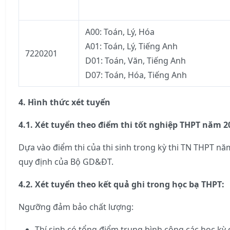
A00: Toán, Lý, Hóa
A01: Toán, Lý, Tiếng Anh
7220201
D01: Toán, Văn, Tiếng Anh
D07: Toán, Hóa, Tiếng Anh
4. Hình thức xét tuyển
4.1. Xét tuyển theo điểm thi tốt nghiệp THPT năm 2
Dựa vào điểm thi của thi sinh trong kỳ thi TN THPT n
quy định của Bộ GD&ĐT.
4.2. Xét tuyển theo kết quả ghi trong học bạ THPT:
Ngưỡng đảm bảo chất lượng:
Thí sinh có tổng điểm trung bình cộng các học kỳ