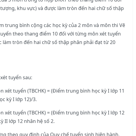
 tượng, khu vực) và được làm tròn đến hai chữ số thập
iểm trung bình cộng các học kỳ của 2 môn và môn thi Vẽ
 tuyển theo thang điểm 10 đối với từng môn xét tuyển
c làm tròn đến hai chữ số thập phân phải đạt từ 20
xét tuyển sau:
 xét tuyển (TBCHK) = (Điểm trung bình học kỳ I lớp 11
c kỳ I lớp 12)/3.
 xét tuyển (TBCHK) = (Điểm trung bình học kỳ I lớp 12
ỳ II lớp 12 nhân hệ số 2.
ng theo quy định của Quy chế tuyển sinh hiện hành,