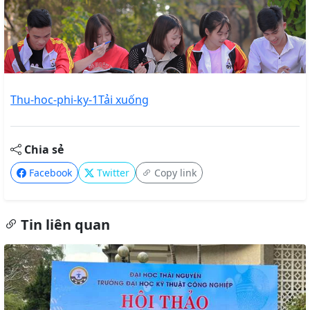
Thu-hoc-phi-ky-1
Tải xuống
Chia sẻ
Facebook
Twitter
Copy link
Tin liên quan