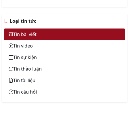
Loại tin tức
Tin bài viết
Tin video
Tin sự kiện
Tin thảo luận
Tin tài liệu
Tin câu hỏi