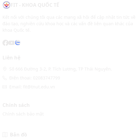
FIT - KHOA QUỐC TẾ
Kết nối với chúng tôi qua các mạng xã hội để cập nhật tin tức về
đào tạo, nghiên cứu khoa học và các vấn đề liên quan khác của
khoa Quốc tế.
Liên hệ
Số 666 Đường 3-2, P. Tích Lương, TP Thái Nguyên.
Điện thoại: 02083747799
Email: fit@tnut.edu.vn
Chính sách
Chính sách bảo mật
Bản đồ