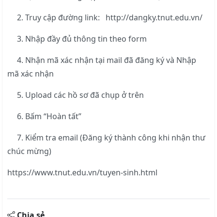
2. Truy cập đường link: http://dangky.tnut.edu.vn/
3. Nhập đầy đủ thông tin theo form
4. Nhận mã xác nhận tại mail đã đăng ký và Nhập
mã xác nhận
5. Upload các hồ sơ đã chụp ở trên
6. Bấm “Hoàn tất”
7. Kiểm tra email (Đăng ký thành công khi nhận thư
chúc mừng)
https://www.tnut.edu.vn/tuyen-sinh.html
Chia sẻ