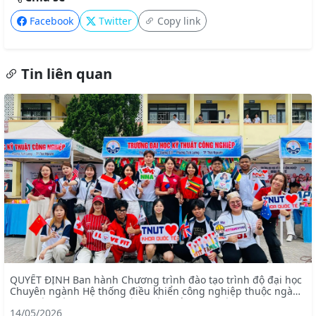
Facebook
Twitter
Copy link
Tin liên quan
QUYẾT ĐỊNH Ban hành Chương trình đào tạo trình độ đại học
Chuyên ngành Hệ thống điều khiển công nghiệp thuộc ngành
Kỹ thuật điện – chương trình tiên tiến (mã ngành: 7905228)
14/05/2026