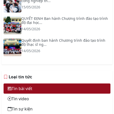
công nghiệp th...
15/05/2026
QUYẾT ĐỊNH Ban hành Chương trình đào tạo trình
độ đại học...
14/05/2026
Quyết định ban hành Chương trình đào tạo trình
độ thạc sĩ ng...
14/05/2026
Loại tin tức
Tin bài viết
Tin video
Tin sự kiện