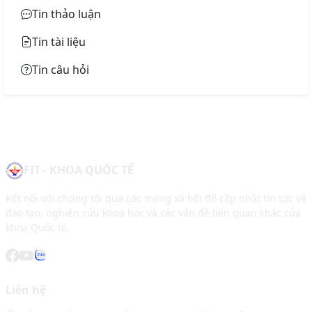
Tin thảo luận
Tin tài liệu
Tin câu hỏi
FIT - KHOA QUỐC TẾ
Kết nối với chúng tôi qua các mạng xã hội để cập nhật tin tức về
đào tạo, nghiên cứu khoa học và các vấn đề liên quan khác của
khoa Quốc tế.
Liên hệ