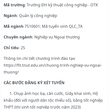
Mã trường
: Trường ĐH kỹ thuật công nghiệp - DTK
Ngành
: Quản lý công nghiệp
Mã ngành
7510601; Mã tuyển sinh QLC_TA
Chuyên ngành
: Nghiệp vụ Ngoại thương
Chỉ tiêu
: 25
Thông tin chi tiết chương trình đào tạo
https://fit.tnut.edu.vn/chuong-trinh-nghiep-vu-ngoai-
thuong/
CÁC BƯỚC ĐĂNG KÝ XÉT TUYỂN
1. Chụp ảnh học bạ, căn cước, Giấy khai sinh, Hộ
khẩu (đối với người dân tộc thiểu số), bằng tốt nghiệp
THPT (thí sinh tốt nghiệp trước năm 2023)