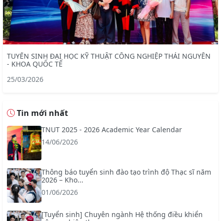
TUYỂN SINH ĐẠI HỌC KỸ THUẬT CÔNG NGHIỆP THÁI NGUYÊN
- KHOA QUỐC TẾ
25/03/2026
Tin mới nhất
TNUT 2025 - 2026 Academic Year Calendar
14/06/2026
Thông báo tuyển sinh đào tạo trình độ Thạc sĩ năm
2026 – Kho...
01/06/2026
[Tuyển sinh] Chuyên ngành Hệ thống điều khiển