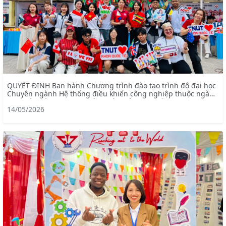
QUYẾT ĐỊNH Ban hành Chương trình đào tạo trình độ đại học
Chuyên ngành Hệ thống điều khiển công nghiệp thuộc ngành
Kỹ thuật điện – chương trình tiên tiến (mã ngành: 7905228)
14/05/2026