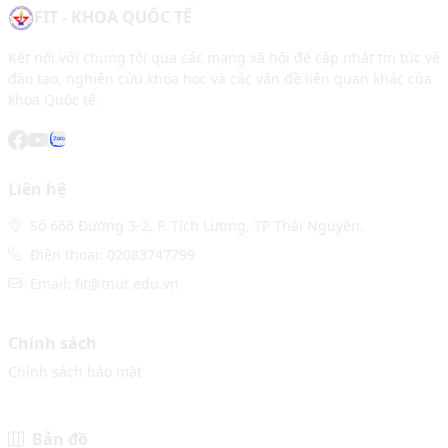
FIT - KHOA QUỐC TẾ
Kết nối với chúng tôi qua các mạng xã hội để cập nhật tin tức về
đào tạo, nghiên cứu khoa học và các vấn đề liên quan khác của
khoa Quốc tế.
Liên hệ
Số 666 Đường 3-2, P. Tích Lương, TP Thái Nguyên.
Điện thoại: 02083747799
Email: fit@tnut.edu.vn
Chính sách
Chính sách bảo mật
Bản đồ