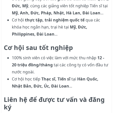
Đức, Mỹ
, cùng các giảng viên tốt nghiệp Tiến sĩ tại
Mỹ, Anh, Đức, Pháp, Nhật, Hà Lan, Đài Loan
...
Cơ hội
thực tập, trải nghiệm quốc tế
qua các
khóa học ngắn hạn, trại hè tại
Mỹ, Đức,
Philippines, Đài Loan
...
Cơ hội sau tốt nghiệp
100% sinh viên có việc làm với mức thu nhập
12 -
20 triệu đồng/tháng
tại các công ty có vốn đầu tư
nước ngoài.
Cơ hội học tiếp
Thạc sĩ, Tiến sĩ
tại
Hàn Quốc,
Nhật Bản, Đức, Úc, Đài Loan
...
Liên hệ để được tư vấn và đăng
ký