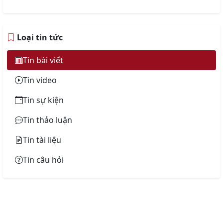
Loại tin tức
Tin bài viết
Tin video
Tin sự kiện
Tin thảo luận
Tin tài liệu
Tin câu hỏi