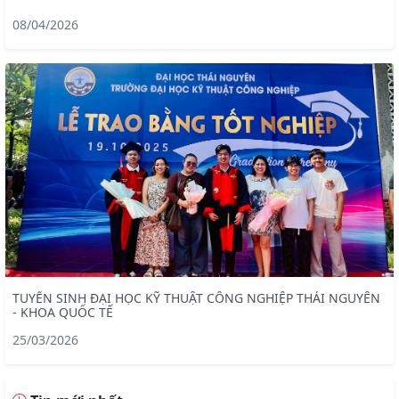
08/04/2026
TUYỂN SINH ĐẠI HỌC KỸ THUẬT CÔNG NGHIỆP THÁI NGUYÊN
- KHOA QUỐC TẾ
25/03/2026