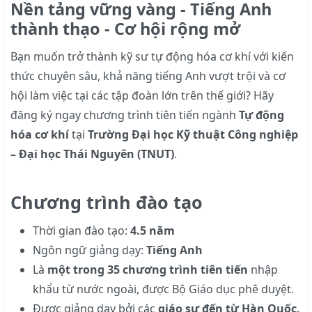
Nền tảng vững vàng - Tiếng Anh
thành thạo - Cơ hội rộng mở
Bạn muốn trở thành kỹ sư tự động hóa cơ khí với kiến
thức chuyên sâu, khả năng tiếng Anh vượt trội và cơ
hội làm việc tại các tập đoàn lớn trên thế giới? Hãy
đăng ký ngay chương trình tiên tiến ngành
Tự động
hóa cơ khí
tại
Trường Đại học Kỹ thuật Công nghiệp
– Đại học Thái Nguyên (TNUT)
.
Chương trình đào tạo
Thời gian đào tạo:
4.5 năm
Ngôn ngữ giảng dạy:
Tiếng Anh
Là
một trong 35 chương trình tiên tiến
nhập
khẩu từ nước ngoài, được Bộ Giáo dục phê duyệt.
Được giảng dạy bởi các
giáo sư đến từ Hàn Quốc,