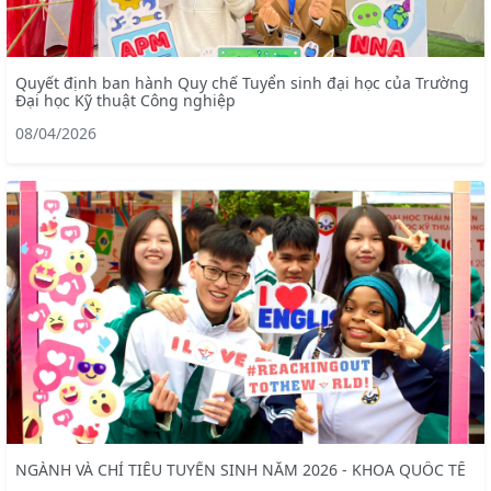
Quyết định ban hành Quy chế Tuyển sinh đại học của Trường
Đại học Kỹ thuật Công nghiệp
08/04/2026
NGÀNH VÀ CHỈ TIÊU TUYỂN SINH NĂM 2026 - KHOA QUỐC TẾ