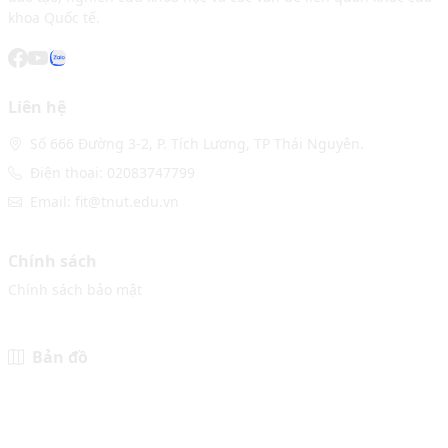
khoa Quốc tế.
Liên hệ
Số 666 Đường 3-2, P. Tích Lương, TP Thái Nguyên.
Điện thoại: 02083747799
Email: fit@tnut.edu.vn
Chính sách
Chính sách bảo mật
Bản đồ