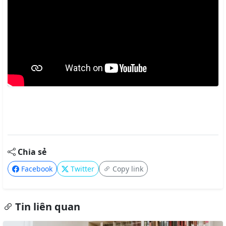
Chia sẻ
Facebook
Twitter
Copy link
Tin liên quan