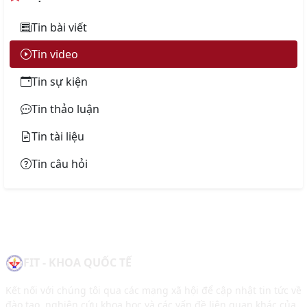
Tin bài viết
Tin video
Tin sự kiện
Tin thảo luận
Tin tài liệu
Tin câu hỏi
FIT - KHOA QUỐC TẾ
Kết nối với chúng tôi qua các mạng xã hội để cập nhật tin tức về
đào tạo, nghiên cứu khoa học và các vấn đề liên quan khác của