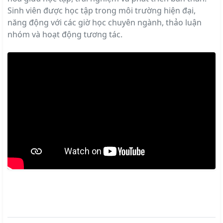
Sinh viên được học tập trong môi trường hiện đại,
năng động với các giờ học chuyên ngành, thảo luận
nhóm và hoạt động tương tác.