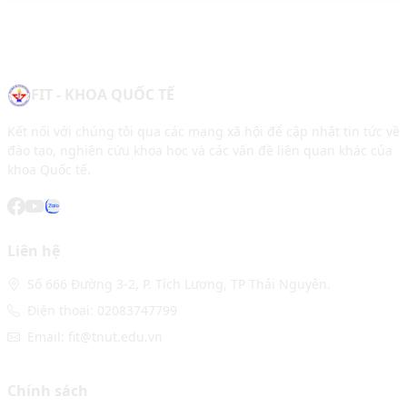
FIT - KHOA QUỐC TẾ
Kết nối với chúng tôi qua các mạng xã hội để cập nhật tin tức về
đào tạo, nghiên cứu khoa học và các vấn đề liên quan khác của
khoa Quốc tế.
Liên hệ
Số 666 Đường 3-2, P. Tích Lương, TP Thái Nguyên.
Điện thoại: 02083747799
Email: fit@tnut.edu.vn
Chính sách