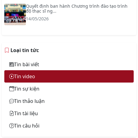
Quyết định ban hành Chương trình đào tạo trình
độ thạc sĩ ng...
14/05/2026
Loại tin tức
Tin bài viết
Tin video
Tin sự kiện
Tin thảo luận
Tin tài liệu
Tin câu hỏi