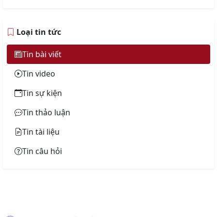
Loại tin tức
Tin bài viết
Tin video
Tin sự kiện
Tin thảo luận
Tin tài liệu
Tin câu hỏi