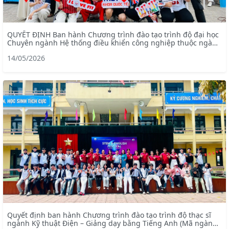
QUYẾT ĐỊNH Ban hành Chương trình đào tạo trình độ đại học
Chuyên ngành Hệ thống điều khiển công nghiệp thuộc ngành
Kỹ thuật điện – chương trình tiên tiến (mã ngành: 7905228)
14/05/2026
Quyết định ban hành Chương trình đào tạo trình độ thạc sĩ
ngành Kỹ thuật Điện – Giảng dạy bằng Tiếng Anh (Mã ngành: