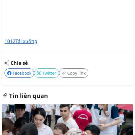
1012
Tải xuống
Chia sẻ
Facebook
Twitter
Copy link
Tin liên quan