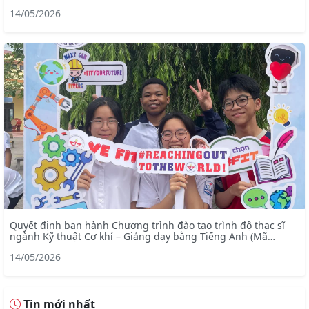
8520201)
14/05/2026
Quyết định ban hành Chương trình đào tạo trình độ thạc sĩ
ngành Kỹ thuật Cơ khí – Giảng dạy bằng Tiếng Anh (Mã
ngành: 8520103)
14/05/2026
Tin mới nhất