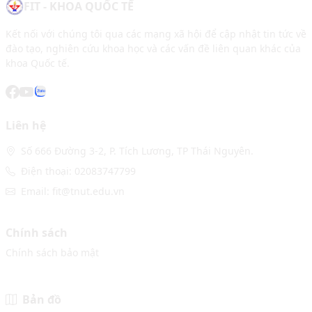
FIT - KHOA QUỐC TẾ
Kết nối với chúng tôi qua các mạng xã hội để cập nhật tin tức về
đào tạo, nghiên cứu khoa học và các vấn đề liên quan khác của
khoa Quốc tế.
Liên hệ
Số 666 Đường 3-2, P. Tích Lương, TP Thái Nguyên.
Điện thoại: 02083747799
Email: fit@tnut.edu.vn
Chính sách
Chính sách bảo mật
Bản đồ