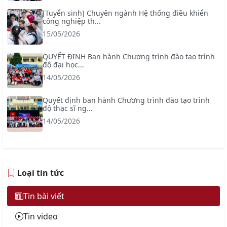
[Tuyển sinh] Chuyên ngành Hệ thống điều khiển
công nghiệp th...
15/05/2026
QUYẾT ĐỊNH Ban hành Chương trình đào tạo trình
độ đại học...
14/05/2026
Quyết định ban hành Chương trình đào tạo trình
độ thạc sĩ ng...
14/05/2026
Loại tin tức
Tin bài viết
Tin video