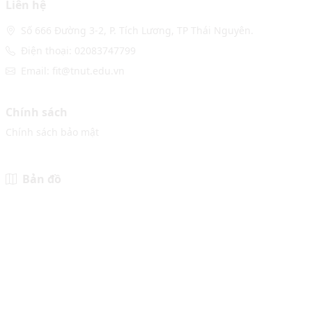
Liên hệ
Số 666 Đường 3-2, P. Tích Lương, TP Thái Nguyên.
Điện thoại: 02083747799
Email: fit@tnut.edu.vn
Chính sách
Chính sách bảo mật
Bản đồ