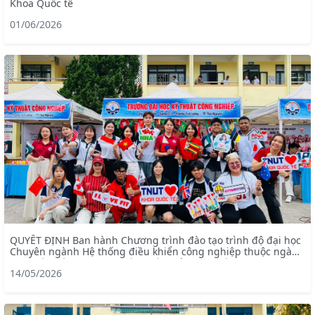
Khoa Quốc tế
01/06/2026
QUYẾT ĐỊNH Ban hành Chương trình đào tạo trình độ đại học
Chuyên ngành Hệ thống điều khiển công nghiệp thuộc ngành
Kỹ thuật điện – chương trình tiên tiến (mã ngành: 7905228)
14/05/2026