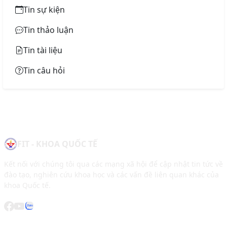
Tin sự kiện
Tin thảo luận
Tin tài liệu
Tin câu hỏi
FIT - KHOA QUỐC TẾ
Kết nối với chúng tôi qua các mạng xã hội để cập nhật tin tức về
đào tạo, nghiên cứu khoa học và các vấn đề liên quan khác của
khoa Quốc tế.