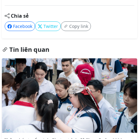
Chia sẻ
Facebook
Twitter
Copy link
Tin liên quan