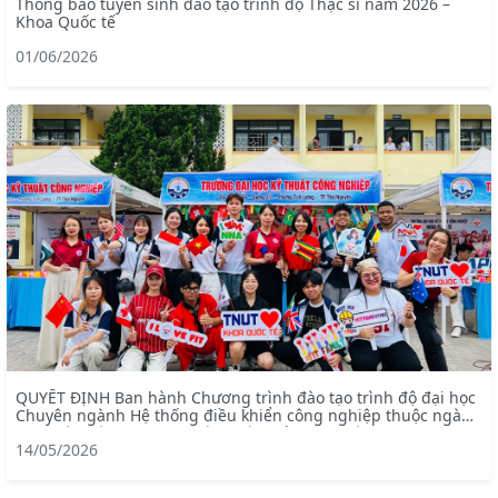
Thông báo tuyển sinh đào tạo trình độ Thạc sĩ năm 2026 –
Khoa Quốc tế
01/06/2026
QUYẾT ĐỊNH Ban hành Chương trình đào tạo trình độ đại học
Chuyên ngành Hệ thống điều khiển công nghiệp thuộc ngành
Kỹ thuật điện – chương trình tiên tiến (mã ngành: 7905228)
14/05/2026