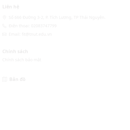
Liên hệ
Số 666 Đường 3-2, P. Tích Lương, TP Thái Nguyên.
Điện thoại: 02083747799
Email: fit@tnut.edu.vn
Chính sách
Chính sách bảo mật
Bản đồ