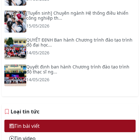
[Tuyển sinh] Chuyên ngành Hệ thống điều khiển
công nghiệp th...
15/05/2026
QUYẾT ĐỊNH Ban hành Chương trình đào tạo trình
độ đại học...
14/05/2026
Quyết định ban hành Chương trình đào tạo trình
độ thạc sĩ ng...
14/05/2026
Loại tin tức
Tin bài viết
Tin video