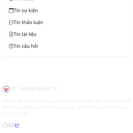
Tin sự kiện
Tin thảo luận
Tin tài liệu
Tin câu hỏi
FIT - KHOA QUỐC TẾ
Kết nối với chúng tôi qua các mạng xã hội để cập nhật tin tức về
đào tạo, nghiên cứu khoa học và các vấn đề liên quan khác của
khoa Quốc tế.