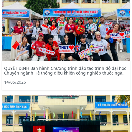
QUYẾT ĐỊNH Ban hành Chương trình đào tạo trình độ đại học
Chuyên ngành Hệ thống điều khiển công nghiệp thuộc ngành
Kỹ thuật điện – chương trình tiên tiến (mã ngành: 7905228)
14/05/2026