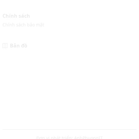
Chính sách
Chính sách bảo mật
Bản đồ
Đơn vị phát triển:
AnhPhuongIT