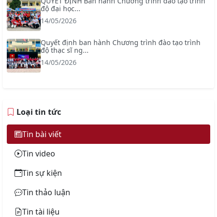
QUYẾT ĐỊNH Ban hành Chương trình đào tạo trình
độ đại học...
14/05/2026
Quyết định ban hành Chương trình đào tạo trình
độ thạc sĩ ng...
14/05/2026
Loại tin tức
Tin bài viết
Tin video
Tin sự kiện
Tin thảo luận
Tin tài liệu